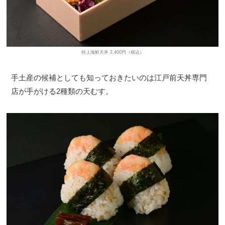
特上海鮮天丼 2,400円（税込）
手土産の候補としても知っておきたいのは江戸前天丼専門
店が手がける2種類の天むす。