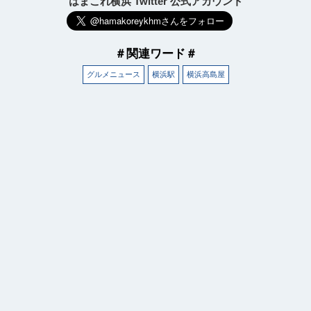
はまこれ横浜 Twitter 公式アカウント
＃関連ワード＃
グルメニュース
横浜駅
横浜高島屋