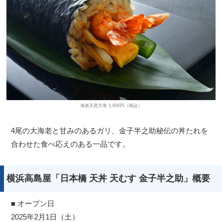
海老天恵方巻 1,600円（税込）
4尾の大海老と甘みのあるガリ、金子半之助秘伝の丼たれを
合わせた食べ応えのある一品です。
横浜高島屋「日本橋 天丼 天むす 金子半之助」概要
■ オープン日
2025年2月1日（土）