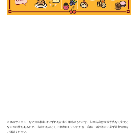
※価格やメニューなど掲載情報はいずれも記事公開時のものです。記事内容は今後予告なく変更と
なる可能性もあるため、当時のものとして参考にしていただき、店舗・施設等にて必ず最新情報を
ご確認ください。