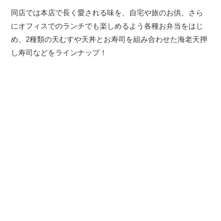
同店では本店で長く愛される味を、自宅や旅のお供、さら
にオフィスでのランチでも楽しめるよう各種お弁当をはじ
め、2種類の天むすや天丼とお寿司を組み合わせた海老天押
し寿司などをラインナップ！