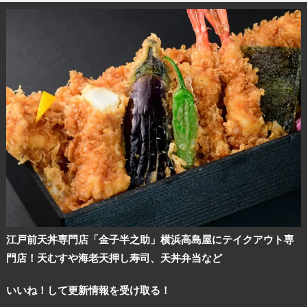
江戸前天丼専門店「金子半之助」横浜高島屋にテイクアウト専
門店！天むすや海老天押し寿司、天丼弁当など
いいね！して更新情報を受け取る！