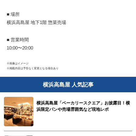
■ 場所
横浜高島屋 地下1階 惣菜売場
■ 営業時間
10:00〜20:00
※画像はイメージ
※掲載内容は予告なく変更となる場合あり
横浜高島屋 人気記事
横浜高島屋「ベーカリースクエア」お披露目！横
浜限定パンや売場雰囲気など現地レポ