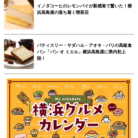
イノダコーヒのレモンパイが新感覚で驚いた！横
浜高島屋の落ち着く喫茶店
パティスリー・サダハル・アオキ・パリの高級食
パン「パン オ ミエル」横浜高島屋に県内初上
陸！