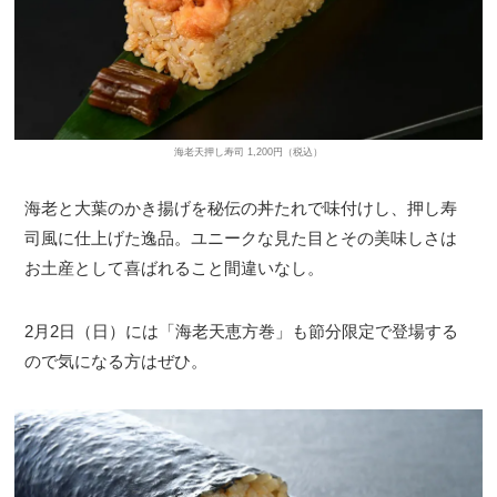
海老天押し寿司 1,200円（税込）
海老と大葉のかき揚げを秘伝の丼たれで味付けし、押し寿
司風に仕上げた逸品。ユニークな見た目とその美味しさは
お土産として喜ばれること間違いなし。
2月2日（日）には「海老天恵方巻」も節分限定で登場する
ので気になる方はぜひ。