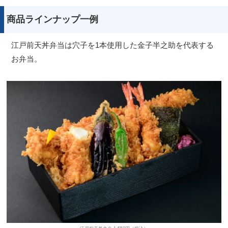
商品ラインナップ一例
江戸前天丼弁当は穴子を1本使用した金子半之助を代表する
お弁当。