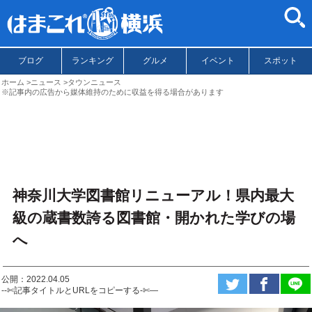
ブログ
ランキング
グルメ
イベント
スポット
ホーム
ニュース
タウンニュース
※記事内の広告から媒体維持のために収益を得る場合があります
神奈川大学図書館リニューアル！県内最大
級の蔵書数誇る図書館・開かれた学びの場
へ
公開：2022.04.05
--✄記事タイトルとURLをコピーする-✄—