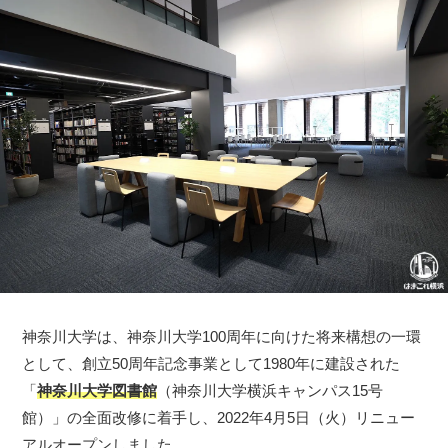
神奈川大学は、神奈川大学100周年に向けた将来構想の一環
として、創立50周年記念事業として1980年に建設された
「
神奈川大学図書館
（神奈川大学横浜キャンパス15号
館）」の全面改修に着手し、2022年4月5日（火）リニュー
アルオープンしました。