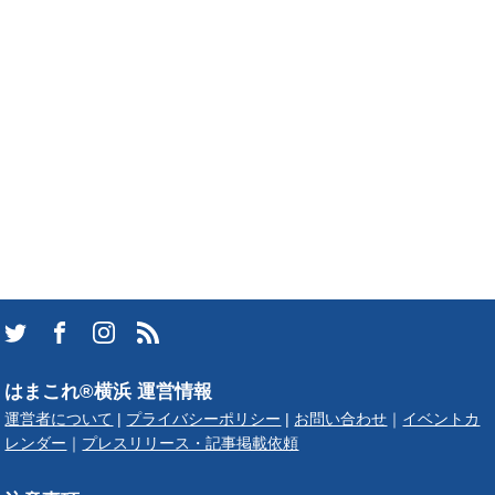
はまこれ®横浜 運営情報
運営者について
|
プライバシーポリシー
|
お問い合わせ
｜
イベントカ
レンダー
｜
プレスリリース・記事掲載依頼