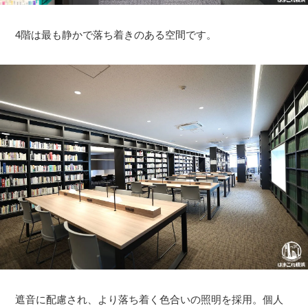
4階は最も静かで落ち着きのある空間です。
遮音に配慮され、より落ち着く色合いの照明を採用。個人