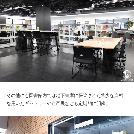
その他にも図書館内では地下書庫に保管された希少な資料
を用いたギャラリーや企画展なども定期的に開催。