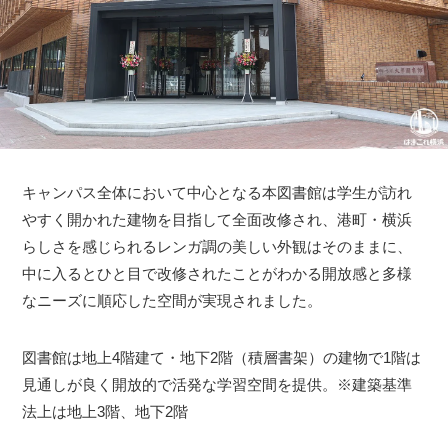
キャンパス全体において中心となる本図書館は学生が訪れ
やすく開かれた建物を目指して全面改修され、港町・横浜
らしさを感じられるレンガ調の美しい外観はそのままに、
中に入るとひと目で改修されたことがわかる開放感と多様
なニーズに順応した空間が実現されました。
図書館は地上4階建て・地下2階（積層書架）の建物で1階は
見通しが良く開放的で活発な学習空間を提供。※建築基準
法上は地上3階、地下2階