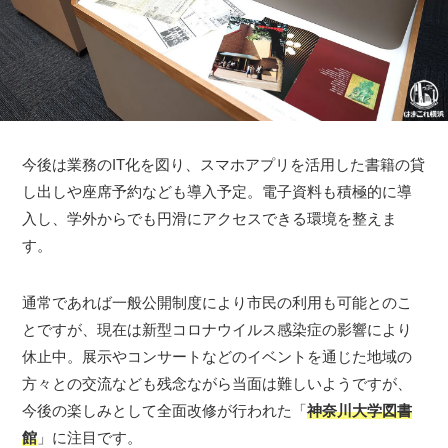
今後は業務のIT化を図り、スマホアプリを活用した書籍の貸
し出しや座席予約なども導入予定。電子資料も積極的に導
入し、学外からでも円滑にアクセスできる環境を整えま
す。
通常であれば一般公開制度により市民の利用も可能とのこ
とですが、現在は新型コロナウイルス感染症の影響により
休止中。展示やコンサートなどのイベントを通じた地域の
方々との交流なども残念ながら当面は難しいようですが、
今後の楽しみとして全面改修が行われた「
神奈川大学図書
館
」に注目です。