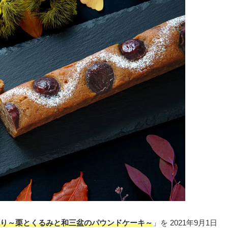
り～栗とくるみと和三盆のパウンドケーキ～
」を 2021年9月1日