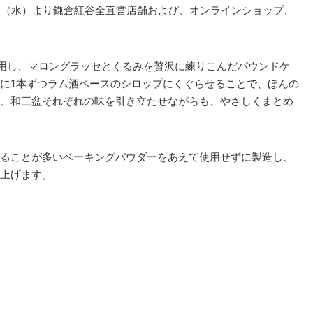
日（水）より鎌倉紅谷全直営店舗および、オンラインショップ、
使用し、マロングラッセとくるみを贅沢に練りこんだパウンドケ
に1本ずつラム酒ベースのシロップにくぐらせることで、ほんの
、和三盆それぞれの味を引き立たせながらも、やさしくまとめ
ることが多いベーキングパウダーをあえて使用せずに製造し、
上げます。