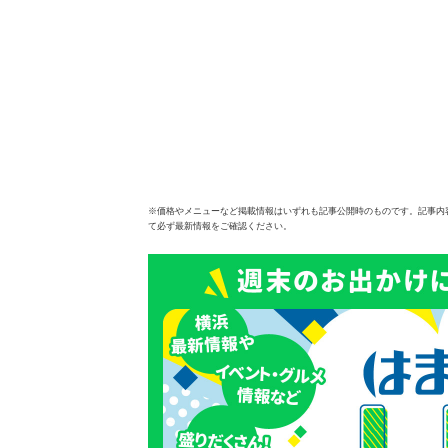
※価格やメニューなど掲載情報はいずれも記事公開時のものです。記事内
て必ず最新情報をご確認ください。