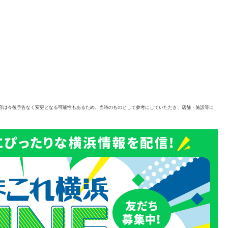
容は今後予告なく変更となる可能性もあるため、当時のものとして参考にしていただき、店舗・施設等に