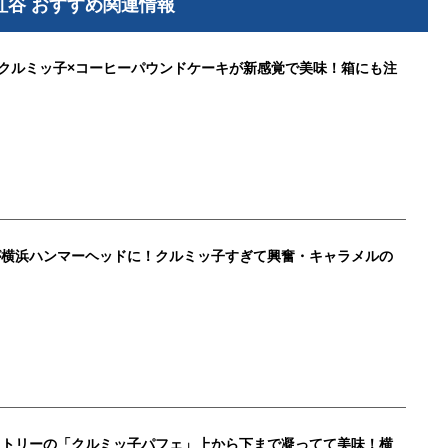
紅谷 おすすめ関連情報
のクルミッ子×コーヒーパウンドケーキが新感覚で美味！箱にも注
が横浜ハンマーヘッドに！クルミッ子すぎて興奮・キャラメルの
クトリーの「クルミッ子パフェ」上から下まで凝ってて美味！横