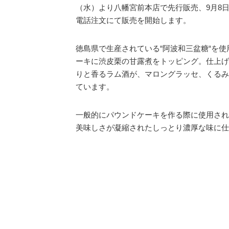
（水）より八幡宮前本店で先行販売、9月8
電話注文にて販売を開始します。
徳島県で生産されている“阿波和三盆糖“を
ーキに渋皮栗の甘露煮をトッピング。仕上げ
りと香るラム酒が、マロングラッセ、くるみ
ています。
一般的にパウンドケーキを作る際に使用され
美味しさが凝縮されたしっとり濃厚な味に仕