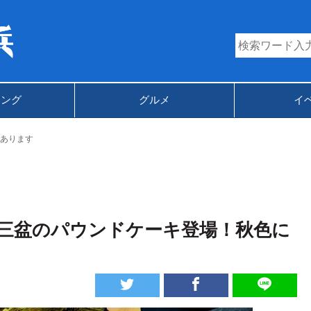
キング
グルメ
イ
あります
和三盆のパウンドケーキ登場！秋色に