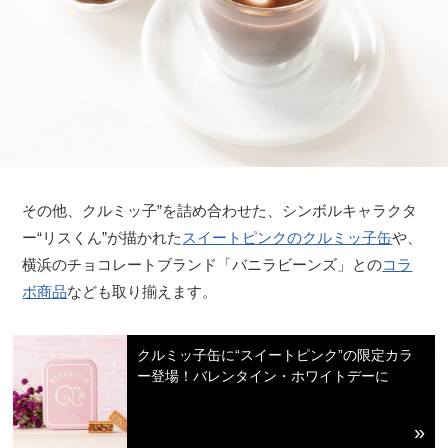
その他、クルミッ子”を詰め合わせた、シンボルキャラクタ
ー“リスくん”が描かれた
スイートピンクのクルミッ子缶
や、
横浜のチョコレートブランド「バニラビーンズ」との
コラ
ボ商品
なども取り揃えます。
クルミッ子缶に“スイートピンク”の限定カラ
ー登場！バレンタイン・ホワイトデーに