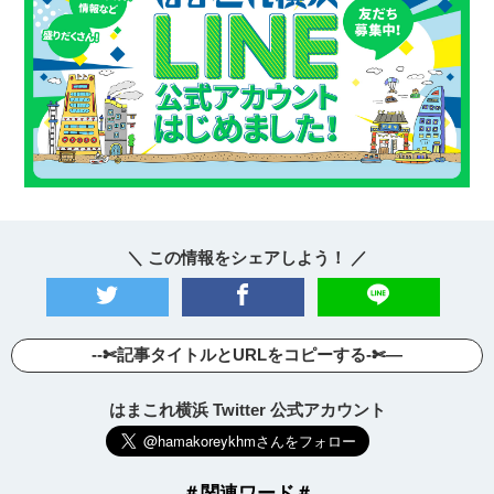
＼ この情報をシェアしよう！ ／
--✄記事タイトルとURLをコピーする-✄—
はまこれ横浜 Twitter 公式アカウント
＃関連ワード＃