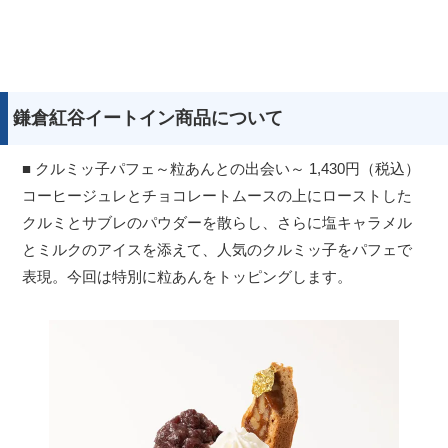
鎌倉紅谷イートイン商品について
■ クルミッ子パフェ～粒あんとの出会い～ 1,430円（税込）
コーヒージュレとチョコレートムースの上にローストした
クルミとサブレのパウダーを散らし、さらに塩キャラメル
とミルクのアイスを添えて、人気のクルミッ子をパフェで
表現。今回は特別に粒あんをトッピングします。