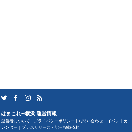
はまこれ®横浜 運営情報
運営者について
|
プライバシーポリシー
|
お問い合わせ
｜
イベントカ
レンダー
｜
プレスリリース・記事掲載依頼