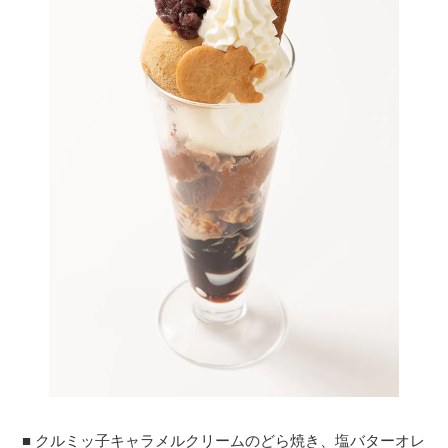
■ クルミッ子キャラメルクリームのどら焼き、塩バターオレ