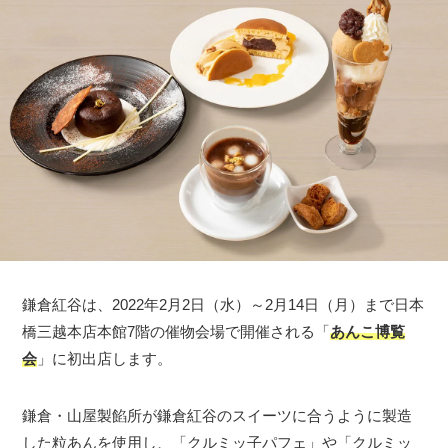
鎌倉紅谷は、2022年2月2日（水）～2月14日（月）まで日本
橋三越本店本館7階の催物会場で開催される「
あんこ博覧
会
」に初出店します。
鎌倉・山屋製餡所が鎌倉紅谷のスイーツに合うように製造
した粒あんを使用し、「クルミッ子パフェ」や「クルミッ