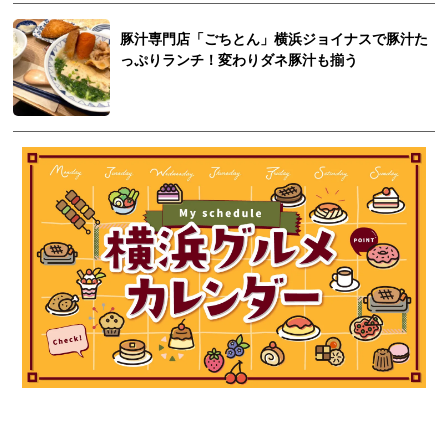
豚汁専門店「ごちとん」横浜ジョイナスで豚汁た
っぷりランチ！変わりダネ豚汁も揃う