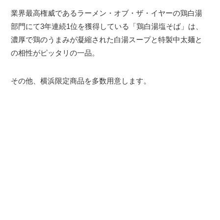
業界最高権威であるラーメン・オブ・ザ・イヤーの鶏白湯
部門にて3年連続1位を獲得している「鶏白湯塩そば」は、
濃厚で鶏のうまみが凝縮された白湯スープと特製中太麺と
の相性がピッタリの一品。
その他、横浜限定商品を多数用意します。