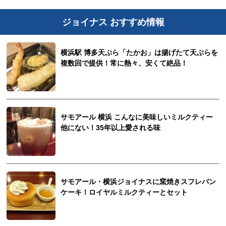
ジョイナス おすすめ情報
横浜駅 博多天ぷら「たかお」は揚げたて天ぷらを
複数回で提供！常に熱々、安くて絶品！
サモアール 横浜 こんなに美味しいミルクティー
他にない！35年以上愛される味
サモアール・横浜ジョイナスに窯焼きスフレパン
ケーキ！ロイヤルミルクティーとセット