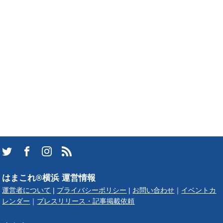
はまこれ®横浜 運営情報
運営者について
|
プライバシーポリシー
|
お問い合わせ
｜
イベントカ
レンダー
｜
プレスリリース・記事掲載依頼