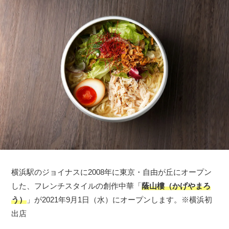
横浜駅のジョイナスに2008年に東京・自由が丘にオープン
した、フレンチスタイルの創作中華「
蔭山樓（かげやまろ
う）
」が2021年9月1日（水）にオープンします。※横浜初
出店