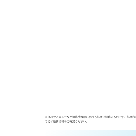
※価格やメニューなど掲載情報はいずれも記事公開時のものです。記事内
て必ず最新情報をご確認ください。