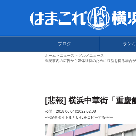
ブログ
ラン
ホーム
ニュース
グルメニュース
※記事内の広告から媒体維持のために収益を得る場合が
[悲報] 横浜中華街「重慶
公開：2018.06.04
ಇ2022.02.08
--✄記事タイトルとURLをコピーする-✄—