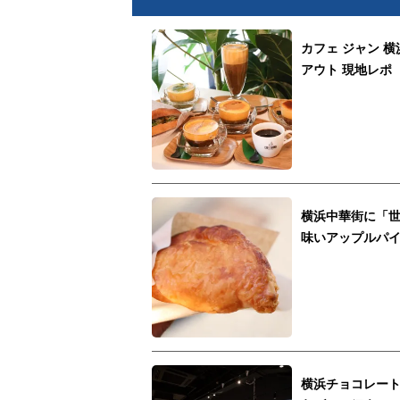
カフェ ジャン 
アウト 現地レポ
横浜中華街に「世
味いアップルパ
横浜チョコレー