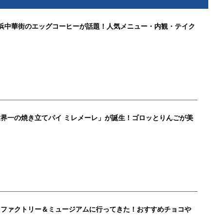
横浜中華街のエッグコーヒーが話題！人気メニュー・内観・テイク
界一の焼き立てパイ ミレメーレ」が誕生！ゴロッとりんごが美
イ
トファクトリー＆ミュージアムに行ってきた！おすすめチョコや