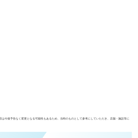
容は今後予告なく変更となる可能性もあるため、当時のものとして参考にしていただき、店舗・施設等に