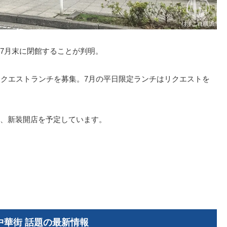
7月末に閉館することが判明。
リクエストランチを募集。7月の平日限定ランチはリクエストを
、新装開店を予定しています。
中華街 話題の最新情報