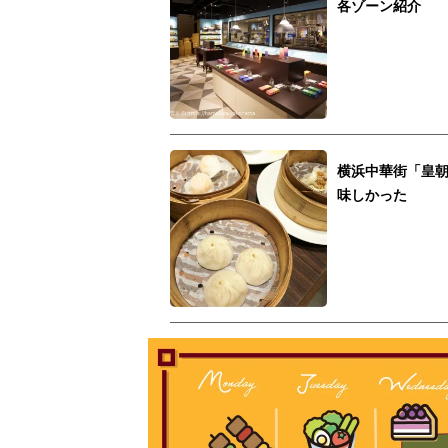
各ゾーン紹介
横浜中華街「皇朝
味しかった