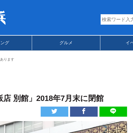
キング
グルメ
イ
あります
飯店 別館」2018年7月末に閉館