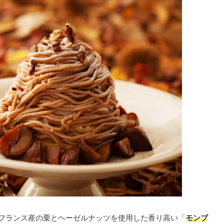
フランス産の栗とヘーゼルナッツを使用した香り高い「
モンブ