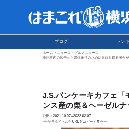
ブログ
ラン
ホーム
ニュース
グルメニュース
※記事内の広告から媒体維持のために収益を得る場合が
J.S.パンケーキカフェ
ンス産の栗＆ヘーゼルナ
公開：2021.10.07
ಇ2022.02.07
--✄記事タイトルとURLをコピーする-✄—