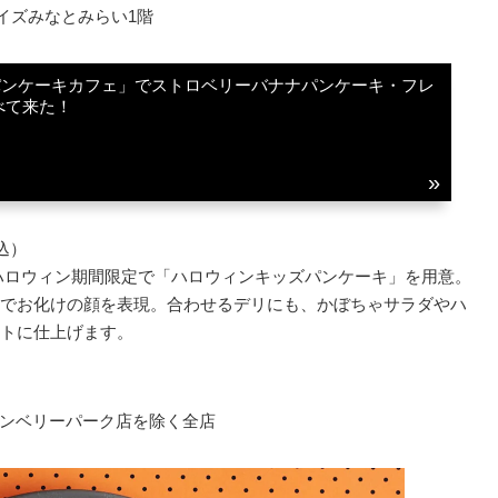
クイズみなとみらい1階
.パンケーキカフェ」でストロベリーバナナパンケーキ・フレ
べて来た！
込）
でのハロウィン期間限定で「ハロウィンキッズパンケーキ」を用意。
でお化けの顔を表現。合わせるデリにも、かぼちゃサラダやハ
トに仕上げます。
町田グランベリーパーク店を除く全店