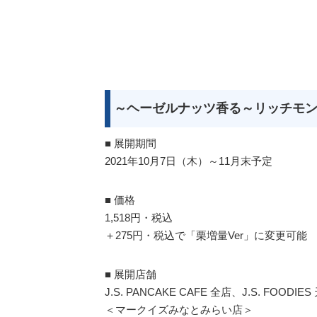
～ヘーゼルナッツ香る～リッチモン
■ 展開期間
2021年10月7日（木）～11月末予定
■ 価格
1,518円・税込
＋275円・税込で「栗増量Ver」に変更可能
■ 展開店舗
J.S. PANCAKE CAFE 全店、J.S. FOODI
＜マークイズみなとみらい店＞