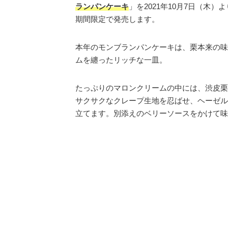
ランパンケーキ
」を2021年10月7日（木
期間限定で発売します。
本年のモンブランパンケーキは、栗本来の味
ムを纏ったリッチな一皿。
たっぷりのマロンクリームの中には、渋皮栗
サクサクなクレープ生地を忍ばせ、ヘーゼル
立てます。別添えのベリーソースをかけて味