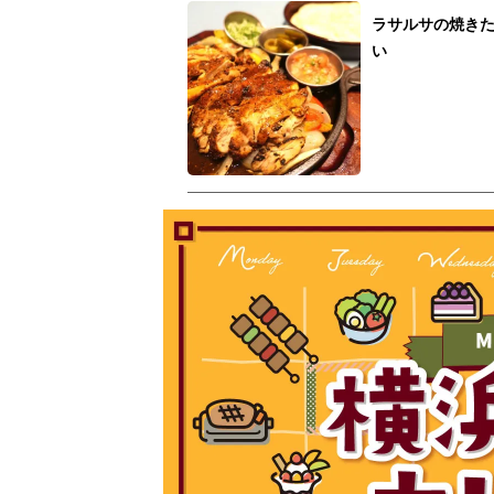
ラサルサの焼き
い