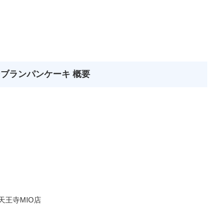
ブランパンケーキ 概要
ES 天王寺MIO店