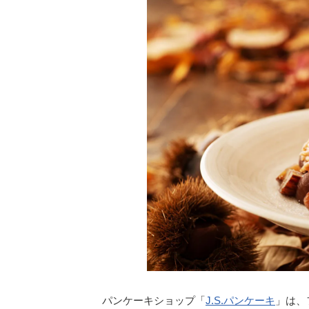
パンケーキショップ「
J.S.パンケーキ
」は、