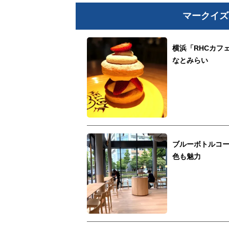
マークイズ
横浜「RHCカフ
なとみらい
ブルーボトルコ
色も魅力