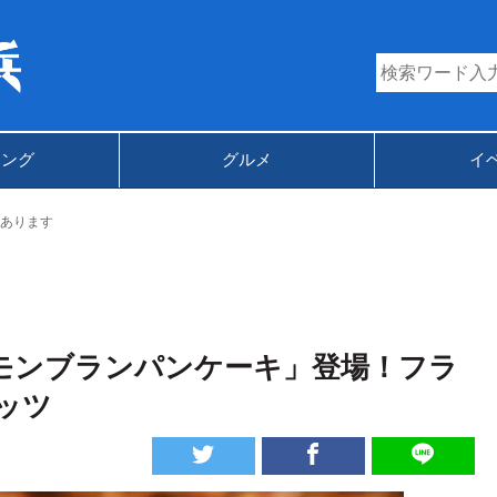
キング
グルメ
イ
あります
「モンブランパンケーキ」登場！フラ
ッツ