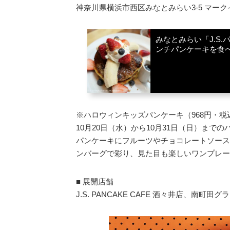
神奈川県横浜市西区みなとみらい3-5 マー
みなとみらい「J.S
ンチパンケーキを食
※ハロウィンキッズパンケーキ（968円・税
10月20日（水）から10月31日（日）ま
パンケーキにフルーツやチョコレートソース
ンバーグで彩り、見た目も楽しいワンプレー
■ 展開店舗
J.S. PANCAKE CAFE 酒々井店、南