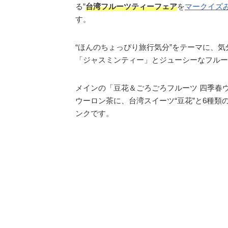
る”
台湾フルーツティーフェア
を
マークイズ
す。
“ほんのちょっぴり旅行気分”をテーマに、
「ジャスミンティー」とジューシーなフルー
メインの「豆花＆ごろごろフルーツ 四季春
ウーロン茶に、台湾スイーツ“豆花”と6種類
ンクです。