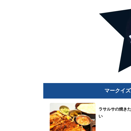
マークイズ
ラサルサの焼き
い