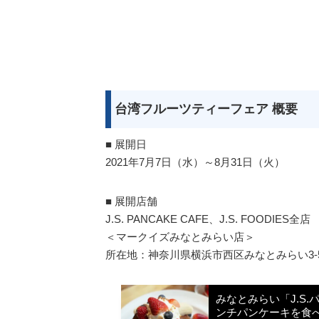
台湾フルーツティーフェア 概要
■ 展開日
2021年7月7日（水）～8月31日（火）
■ 展開店舗
J.S. PANCAKE CAFE、J.S. FOODIES全店
＜マークイズみなとみらい店＞
所在地：神奈川県横浜市西区みなとみらい3-
みなとみらい「J.S
ンチパンケーキを食