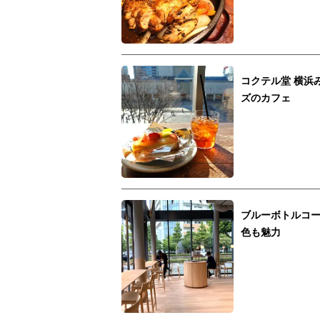
コクテル堂 横浜
ズのカフェ
ブルーボトルコ
色も魅力