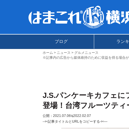
ブログ
ラン
ホーム
ニュース
グルメニュース
※記事内の広告から媒体維持のために収益を得る場合が
J.S.パンケーキカフェ
登場！台湾フルーツティ
公開：2021.07.06
ಇ2022.02.07
--✄記事タイトルとURLをコピーする-✄—