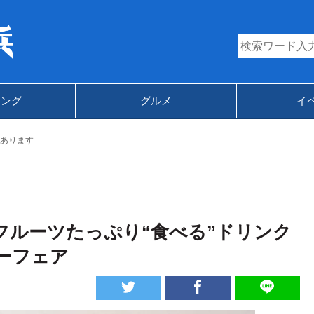
キング
グルメ
イ
あります
にフルーツたっぷり“食べる”ドリンク
ーフェア