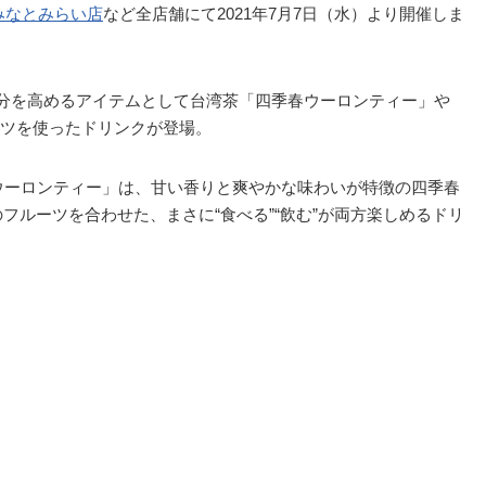
みなとみらい店
など全店舗にて2021年7月7日（水）より開催しま
気分を高めるアイテムとして台湾茶「四季春ウーロンティー」や
ツを使ったドリンクが登場。
ウーロンティー」は、甘い香りと爽やかな味わいが特徴の四季春
のフルーツを合わせた、まさに“食べる”“飲む”が両方楽しめるドリ