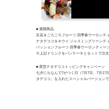
■ 展開商品
豆花＆ごろごろフルーツ 四季春ウーロンティー
ナタデココ＆キウイ ジャスミングリーンティー
パッションフルーツ 四季春ウーロンティーソー
※上記ドリンクをパンケーキとセットで注文
■ 星型ナタデココトッピングキャンペーン
七夕にちなんで7がつく日（7月7日、7月17
タデココ」を入れたスペシャルバージョンで