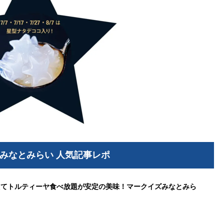
みなとみらい 人気記事レポ
たてトルティーヤ食べ放題が安定の美味！マークイズみなとみら