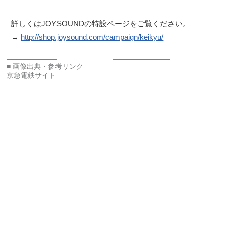
詳しくはJOYSOUNDの特設ページをご覧ください。
→
http://shop.joysound.com/campaign/keikyu/
京急電鉄サイト