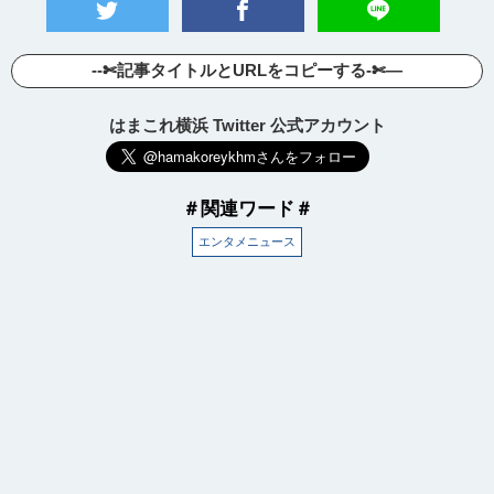
--✄記事タイトルとURLをコピーする-✄—
はまこれ横浜 Twitter 公式アカウント
＃関連ワード＃
エンタメニュース