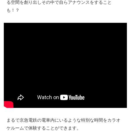
る空間を創り出しその中で自らアナウンスをすること
も！？
まるで京急電鉄の電車内にいるような特別な時間をカラオ
ケルームで体験することができます。