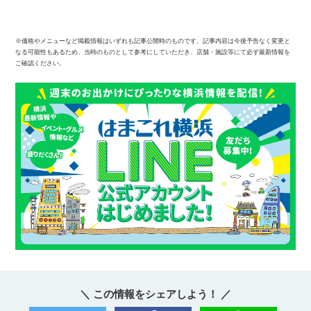
※価格やメニューなど掲載情報はいずれも記事公開時のものです。記事内容は今後予告なく変更と
なる可能性もあるため、当時のものとして参考にしていただき、店舗・施設等にて必ず最新情報を
ご確認ください。
＼ この情報をシェアしよう！ ／