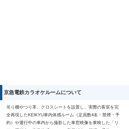
京急電鉄カラオケルームについて
吊り棚やつり革、クロスシートを設置し、実際の客室を完
全再現したKEIKYU車内体感ルーム（定員数4名・禁煙・予
約）や運行中の車内から撮影した車窓映像を東映した「リ