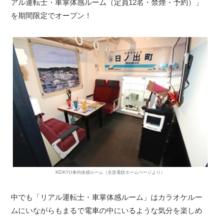
アル運転士・車掌体感ルーム（定員12名・禁煙・予約）」
を期間限定でオープン！
KEIKYU車内体感ルーム（京急電鉄ホームページより）
中でも「リアル運転士・車掌体感ルーム」はカラオケルー
ムにいながらもまるで電車の中にいるような気分を楽しめ