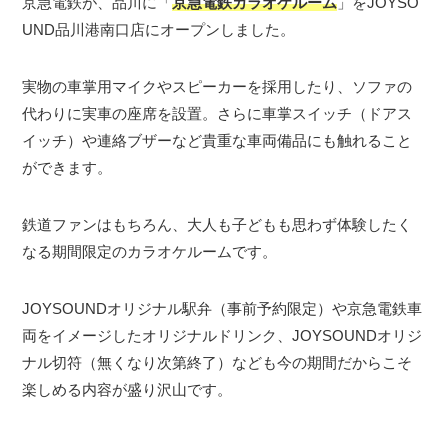
京急電鉄が、品川に「
京急電鉄カラオケルーム
」をJOYSO
UND品川港南口店にオープンしました。
実物の車掌用マイクやスピーカーを採用したり、ソファの
代わりに実車の座席を設置。さらに車掌スイッチ（ドアス
イッチ）や連絡ブザーなど貴重な車両備品にも触れること
ができます。
鉄道ファンはもちろん、大人も子どもも思わず体験したく
なる期間限定のカラオケルームです。
JOYSOUNDオリジナル駅弁（事前予約限定）や京急電鉄車
両をイメージしたオリジナルドリンク、JOYSOUNDオリジ
ナル切符（無くなり次第終了）なども今の期間だからこそ
楽しめる内容が盛り沢山です。