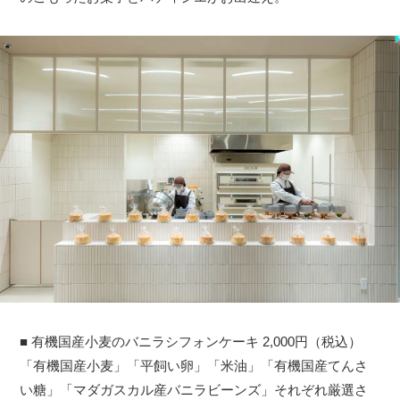
■ 有機国産小麦のバニラシフォンケーキ 2,000円（税込）
「有機国産小麦」「平飼い卵」「米油」「有機国産てんさ
い糖」「マダガスカル産バニラビーンズ」それぞれ厳選さ