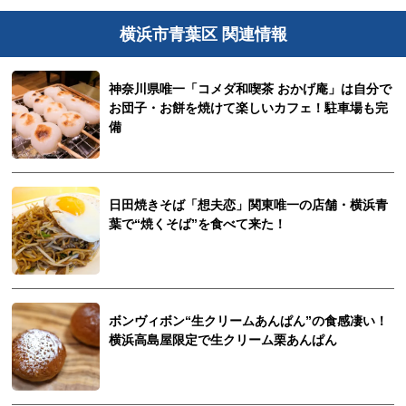
横浜市青葉区 関連情報
神奈川県唯一「コメダ和喫茶 おかげ庵」は自分で
お団子・お餅を焼けて楽しいカフェ！駐車場も完
備
日田焼きそば「想夫恋」関東唯一の店舗・横浜青
葉で“焼くそば”を食べて来た！
ボンヴィボン“生クリームあんぱん”の食感凄い！
横浜高島屋限定で生クリーム栗あんぱん