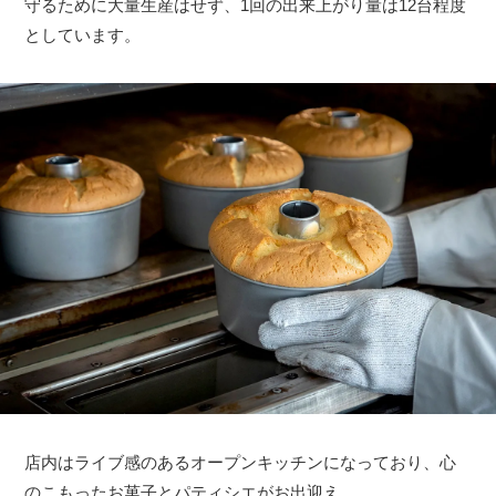
守るために大量生産はせず、1回の出来上がり量は12台程度
としています。
店内はライブ感のあるオープンキッチンになっており、心
のこもったお菓子とパティシエがお出迎え。