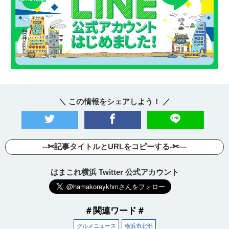
＼ この情報をシェアしよう！ ／
--✄記事タイトルとURLをコピーする-✄—
はまこれ横浜 Twitter 公式アカウント
＃関連ワード＃
グルメニュース
横浜市北部