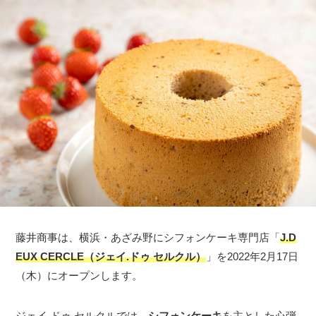
藤井商事は、横浜・あざみ野にシフォンケーキ専門店「
J.D
EUX CERCLE（ジェイ.ドゥ セルクル）
」を2022年2月17日
（木）にオープンします。
ジェイ.ドゥ セルクルでは、
シフォンケーキ
を主とした心弾