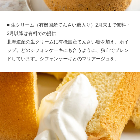
■ 生クリーム（有機国産てんさい糖入り）2月末まで無料・
3月以降は有料での提供
北海道産の生クリームに有機国産てんさい糖を加え、ホイ
ップ。どのシフォンケーキにも合うように、独自でブレン
ドしています。シフォンケーキとのマリアージュを。