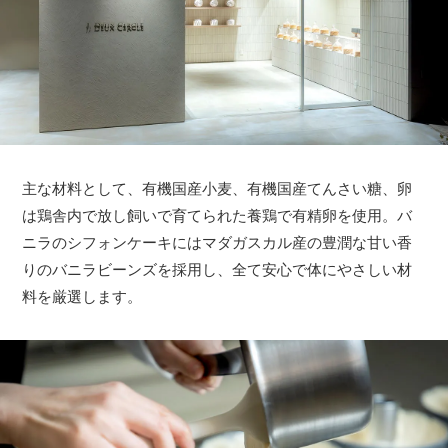
主な材料として、有機国産小麦、有機国産てんさい糖、卵
は鶏舎内で放し飼いで育てられた養鶏で有精卵を使用。バ
ニラのシフォンケーキにはマダガスカル産の豊潤な甘い香
りのバニラビーンズを採用し、全て安心で体にやさしい材
料を厳選します。