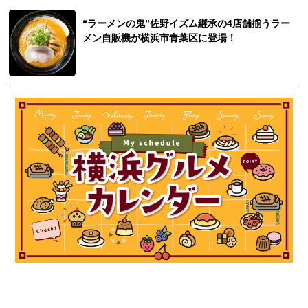
“ラーメンの鬼”佐野イズム継承の4店舗揃うラー
メン自販機が横浜市青葉区に登場！