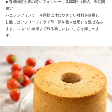
■ 有機国産小麦の苺シフォンケーキ 3,000円（税込）※期間
限定
バニラシフォンケーキ同様に体にやさしい材料を使用し、
甘酸っぱいフリーズドライ苺（添加物未使用）を混ぜ込み
ます。つぶつぶ食感まで残る新しいおいしさを楽しめま
す。