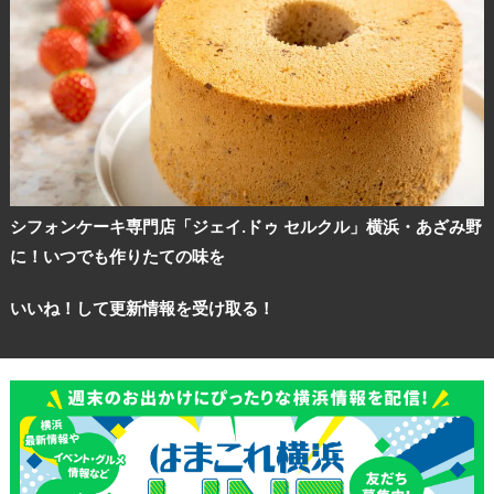
観光ガイド
シフォンケーキ専門店「ジェイ.ドゥ セルクル」横浜・あざみ野
に！いつでも作りたての味を
ランキング
いいね！して更新情報を受け取る！
ブログ記事
サイトについて