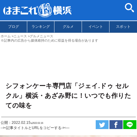
ブログ
ランキング
グルメ
イベント
スポット
ホーム
ニュース
グルメニュース
※記事内の広告から媒体維持のために収益を得る場合があります
シフォンケーキ専門店「ジェイ.ドゥ セル
クル」横浜・あざみ野に！いつでも作りた
ての味を
公開：2022.02.15
ಇ2022.02.16
--✄記事タイトルとURLをコピーする-✄—