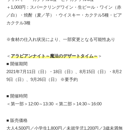
＋1,000円：スパークリングワイン・生ビール・ワイン（赤
／白）・焼酎（麦／芋）・ウイスキー・カクテル5種・ビア
カクテル3種
※食材の仕入れ状況により、一部変更となる可能性あり
＜
アラビアンナイト～魔法のデザートタイム～
＞
■ 開催期間
2021年7月11日（日）・18日（日）、8月15日（日）・8月2
9日（日）、9月26日（日） ※要予約
■ 開催時間
＜第一部＞12:00～13:30 ＜第二部＞14:30～16:00
■ 販売価格
大人4,500円／小学生1,800円／未就学児1,200円／3歳未満無