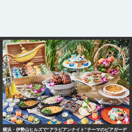
横浜・伊勢山ヒルズで“アラビアンナイト”テーマのビアガーデ