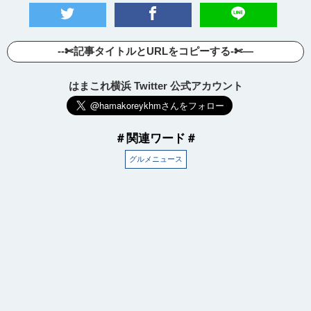
--✄記事タイトルとURLをコピーする-✄—
はまこれ横浜 Twitter 公式アカウント
＃関連ワード＃
グルメニュース