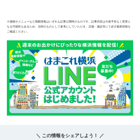
※価格やメニューなど掲載情報はいずれも記事公開時のものです。記事内容は今後予告なく変更と
なる可能性もあるため、当時のものとして参考にしていただき、店舗・施設等にて必ず最新情報を
ご確認ください。
＼ この情報をシェアしよう！ ／