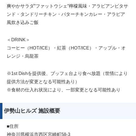
爽やかサラダ”ファットウシェ”檸檬風味・アラビアンピタサ
ンド・タンドリーチキン・バターチキンカレー・アラビア
風炊き込みご飯
＜DRINK＞
コーヒー（HOT/ICE）・紅茶（HOT/ICE）・アップル・オ
レンジ・烏龍茶
※1st Dishを提供後、ブッフェ台より食べ放題（世情により
提供方法が変更となる可能性あり）
※食材の仕入れ状況により、一部変更となる可能性あり
伊勢山ヒルズ 施設概要
■住所
神奈川県横浜市西区宮崎町58-3