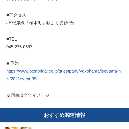
■アクセス
JR根岸線「桜木町」駅より徒歩7分
■TEL
045-275-0687
■ 予約
https://www.bestbridal.co.jp/guestparty/yokohama/iseyama-hil
ls/2021event-39/
※画像は全てイメージ
おすすめ関連情報