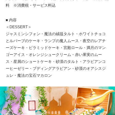
料 ※消費税・サービス料込
■ 内容
＜DESSERT＞
ジャスミンシフォン・魔法の絨毯タルト・ホワイトチョコ
とルバーブのケーキ・ランプの魔人ムース・夜空のレアチ
ーズケーキ・ピラミッドケーキ・宮殿ロール・満月のマン
ゴーアイス・オレンジシュークリーム・赤い果実のムー
ス・星屑のショートケーキ・砂漠のタルト・アラビアンコ
ーヒーゼリー・プディングアラビアン・砂漠のオアシスジ
ュレ・魔法の宝石マカロン