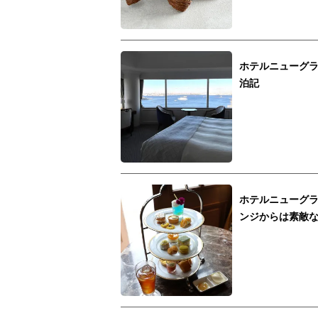
ホテルニューグラ
泊記
ホテルニューグ
ンジからは素敵