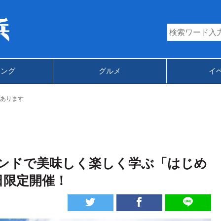
キング
グルメ
イ
あります
ンドで美味しく楽しく学ぶ「はじめ
日限定開催！