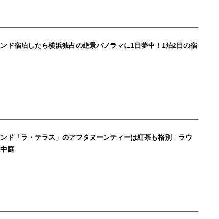
ンド宿泊したら横浜独占の絶景パノラマに1日夢中！1泊2日の宿
ランド「ラ・テラス」のアフタヌーンティーは紅茶も格別！ラウ
な中庭