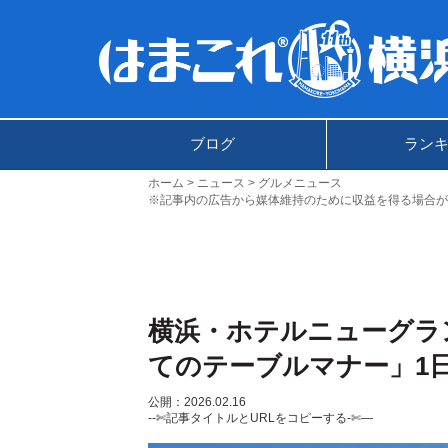
ブログ
ラン
ホーム
ニュース
グルメニュース
※記事内の広告から媒体維持のために収益を得る場合が
横浜・ホテルニューグラ
てのテーブルマナー」1
公開：2026.02.16
--✄記事タイトルとURLをコピーする-✄—