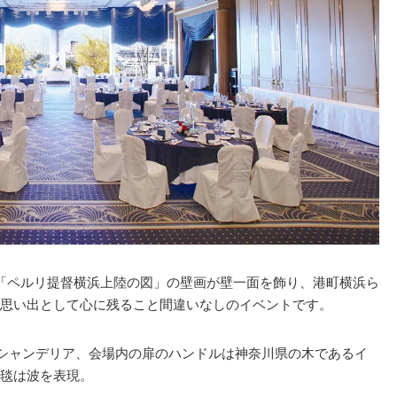
「ペルリ提督横浜上陸の図」の壁画が壁一面を飾り、港町横浜ら
思い出として心に残ること間違いなしのイベントです。
たシャンデリア、会場内の扉のハンドルは神奈川県の木であるイ
毯は波を表現。