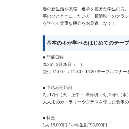
春の新生活や就職、進学を控えた学生の方、
事のひとときにしたい方、横浜唯一のクラシ
を学べる貴重な機会をお見逃しなく！
基本のキが学べるはじめてのテーブ
■ 開催日時
2026年3月28日（土）
受付 11:00～ / 11:30～14:30 テーブル
■ 申込み開始日
2月17日（火）正午～ ※締切：3月25日（水
大人用のカトラリーやグラスを使った食事の
■ 料金
1人 16,000円 / 小学生以下8,000円