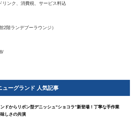
ドリンク、消費税、サービス料込
館2階ランデブーラウンジ）
8/
ニューグランド 人気記事
ンドからリボン型デニッシュ“ショコラ”新登場！丁寧な手作業
美味しさの共演