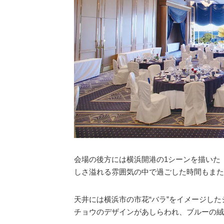
会場の後方には横浜開港の1シーンを描いた
しさ溢れる雰囲気の中で過ごした時間もまた
天井には横浜市の市花“バラ”をイメージし
チョウのデザインがあしらわれ、ブルーの絨