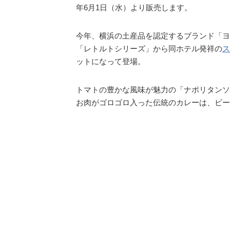
年6月1日（水）より販売します。
今年、横浜の土産品を認定するブランド「ヨコ
「レトルトシリーズ」から同ホテル発祥の
ス
ットになって登場。
トマトの豊かな風味が魅力の「ナポリタンソ
お肉がゴロゴロ入った伝統のカレーは、ビー