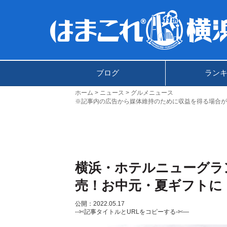
ブログ
ラン
ホーム
ニュース
グルメニュース
※記事内の広告から媒体維持のために収益を得る場合が
横浜・ホテルニューグラ
売！お中元・夏ギフトに
公開：2022.05.17
--✄記事タイトルとURLをコピーする-✄—