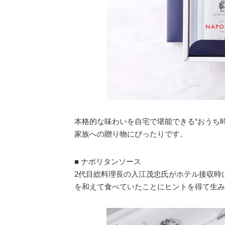
本格的な味わいを自宅で堪能できる“おうち
家族への贈り物にぴったりです。
■ ナポリタンソース
2代目総料理長の入江茂忠氏がホテル接収時
を和えて食べていたことにヒントを得て生み