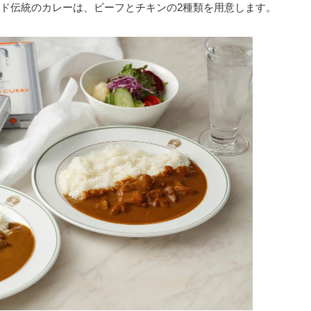
ド伝統のカレーは、ビーフとチキンの2種類を用意します。