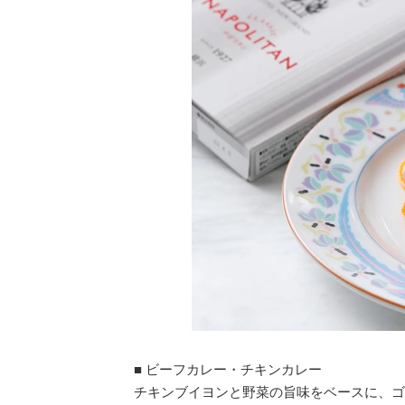
■ ビーフカレー・チキンカレー
チキンブイヨンと野菜の旨味をベースに、ゴ