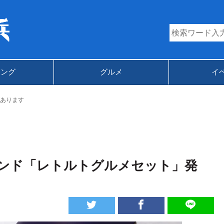
キング
グルメ
イ
あります
ンド「レトルトグルメセット」発