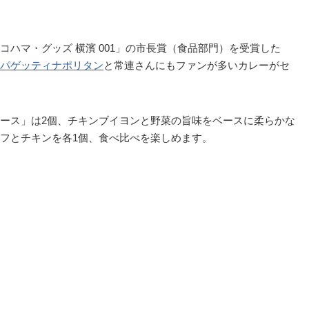
ハマ・グッズ 横濱 001」の市長賞（食品部門）を受賞した
パゲッティナポリタン
と常連さんにもファンが多いカレーがセ
ース」は2個、チキンブイヨンと野菜の旨味をベースに柔らかな
フとチキンを各1個、食べ比べを楽しめます。