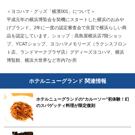
＜ヨコハマ・グッズ「横濱001」について＞
平成元年の横浜博覧会を契機にスタートした横浜のおみや
げブランド。2年に一度の認定審査会で良質で横浜らしい商
品を認定しています。ショップ：髙島屋横浜店7階ショッ
プ、YCATショップ、ヨコハマメモリーズ（ラクシスフロン
ト店、ランドマークプラザ店）グディーズヨコハマ、横浜
博覧館、横浜大世界など市内7か所
ホテルニューグランド 関連情報
ホテルニューグランドの“カルーソー”初体験！幻
のスパゲッティ料理が限定復刻