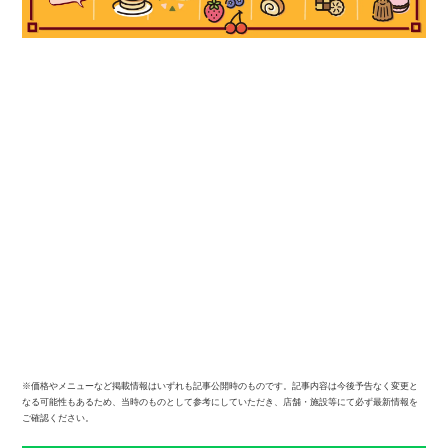
※価格やメニューなど掲載情報はいずれも記事公開時のものです。記事内容は今後予告なく変更と
なる可能性もあるため、当時のものとして参考にしていただき、店舗・施設等にて必ず最新情報を
ご確認ください。