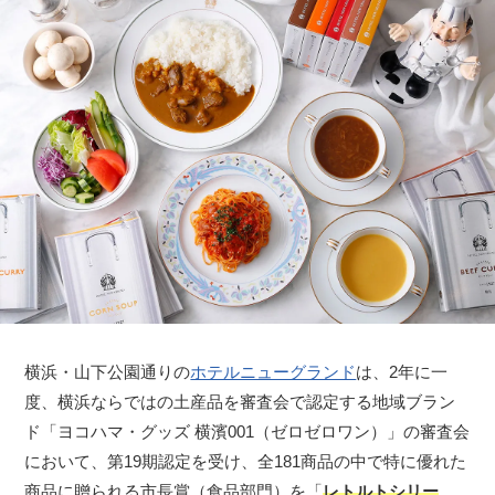
横浜・山下公園通りの
ホテルニューグランド
は、2年に一
度、横浜ならではの土産品を審査会で認定する地域ブラン
ド「ヨコハマ・グッズ 横濱001（ゼロゼロワン）」の審査会
において、第19期認定を受け、全181商品の中で特に優れた
商品に贈られる市長賞（食品部門）を「
レトルトシリー