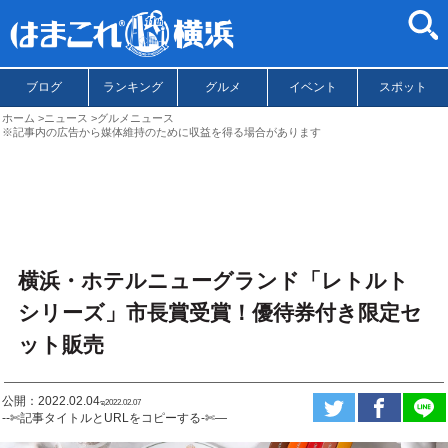
ブログ
ランキング
グルメ
イベント
スポット
ホーム
ニュース
グルメニュース
※記事内の広告から媒体維持のために収益を得る場合があります
横浜・ホテルニューグランド「レトルト
シリーズ」市長賞受賞！優待券付き限定セ
ット販売
公開：2022.02.04
ಇ2022.02.07
--✄記事タイトルとURLをコピーする-✄—