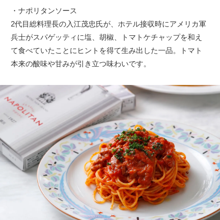
・ナポリタンソース
2代目総料理長の入江茂忠氏が、ホテル接収時にアメリカ軍
兵士がスパゲッティに塩、胡椒、トマトケチャップを和え
て食べていたことにヒントを得て生み出した一品。トマト
本来の酸味や甘みが引き立つ味わいです。