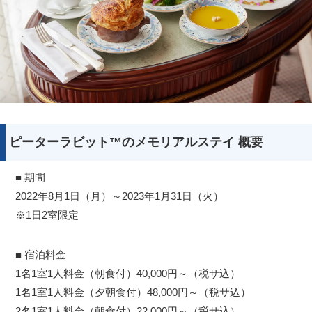
ピーターラビット™のメモリアルステイ 概要
■ 期間
2022年8月1日（月）～2023年1月31日（火）
※1日2室限定
■ 宿泊料金
1名1室1人料金（朝食付）40,000円～（税サ込）
1名1室1人料金（夕朝食付）48,000円～（税サ込）
2名1室1人料金（朝食付）22,000円～（税サ込）