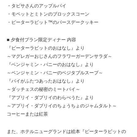
・タビサさんのアップルパイ
・モペットとミトンのブロックスコーン
・ピーターラビット™のバースデークッキー
■ 夕食付プラン限定ディナー 内容
『ピーターラビットのおはなし』より
～マグレガーおじさんのフラワーガーデンサラダ～
『ベンジャミン・バニーのおはなし』より
～ベンジャミン・バニーのベジタブルスープ～
『パイがふたつあったおはなし』より
～ダッチェスの秘密のミートパイ～
『アプリイ・ダプリイのわらべうた』より
～アプリイ・ダプリイのちょうちょのジャムタルト～
コーヒーまたは紅茶
また、ホテルニューグランドは絵本『ピーターラビットの