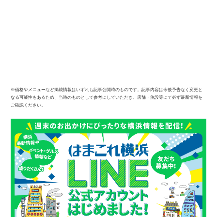
※価格やメニューなど掲載情報はいずれも記事公開時のものです。記事内容は今後予告なく変更と
なる可能性もあるため、当時のものとして参考にしていただき、店舗・施設等にて必ず最新情報を
ご確認ください。