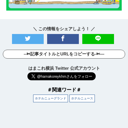
＼ この情報をシェアしよう！ ／
--✄記事タイトルとURLをコピーする-✄—
はまこれ横浜 Twitter 公式アカウント
＃関連ワード＃
ホテルニューグランド
ホテルニュース