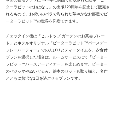
ターラビットのおはなし』の出版120周年を記念して販売さ
れるもので、お祝いのバラで彩られた華やかなお部屋でピ
ーターラビット™の世界を満喫できます。
チェックイン後は「ヒルトップ ガーデンのお茶会プレー
ト」とホテルオリジナル「ピーターラビット™バースデー
フレーバーティー」でのんびりとティータイムを、夕食付
プランを選択した場合は、ルームサービスにて「ピーター
ラビット™バースデーディナー」を楽しめます。ピーター
のパジャマやぬいぐるみ、絵本のセットも取り揃え、名作
とともに贅沢な1日を過ごせるプランです。