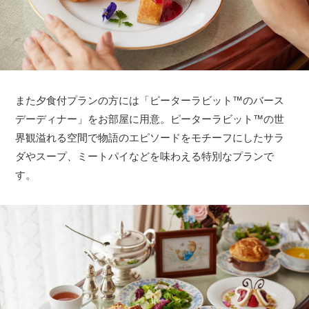
また夕食付プランの方には「ピーターラビット™のバース
デーディナー」をお部屋に用意。ピーターラビット™の世
界観溢れる空間で物語のエピソードをモチーフにしたサラ
ダやスープ、ミートパイなどを味わえる特別なプランで
す。