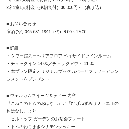
2名1室1人料金（夕朝食付）30,000円～（税サ込）
■ お問い合わせ
宿泊予約 045-681-1841（代）9:00～19:00
■ 詳細
・タワー館スーペリアフロア ベイサイドツインルーム
・チェックイン 14:00／チェックアウト 11:00
・本プラン限定オリジナルブックカバーとフラワーアレン
ジメントをプレゼント
■ ウェルカムスイーツ＆ティー 内容
『こねこのトムのおはなし』と『ひげねずみサミュエルの
おはなし』より
～ヒルトップ ガーデンのお茶会プレート～
・トムのねこまきシナモンクッキー