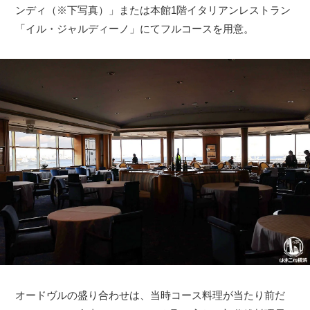
ンディ（※下写真）」または本館1階イタリアンレストラン
「イル・ジャルディーノ」にてフルコースを用意。
オードヴルの盛り合わせは、当時コース料理が当たり前だ