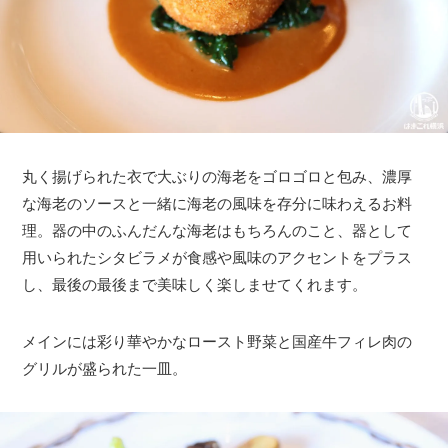
丸く揚げられた衣で大ぶりの海老をゴロゴロと包み、濃厚
な海老のソースと一緒に海老の風味を存分に味わえるお料
理。器の中のふんだんな海老はもちろんのこと、器として
用いられたシタビラメが食感や風味のアクセントをプラス
し、最後の最後まで美味しく楽しませてくれます。
メインには彩り華やかなロースト野菜と国産牛フィレ肉の
グリルが盛られた一皿。