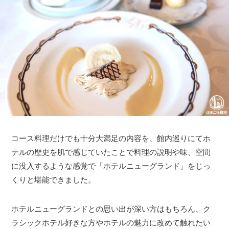
コース料理だけでも十分大満足の内容を、館内巡りにてホ
テルの歴史を肌で感じていたことで料理の説明や味、空間
に没入するような感覚で「ホテルニューグランド」をじっ
くりと堪能できました。
ホテルニューグランドとの思い出が深い方はもちろん、ク
ラシックホテル好きな方やホテルの魅力に改めて触れたい