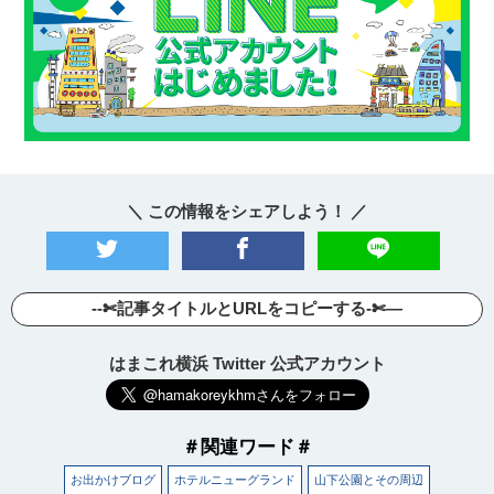
＼ この情報をシェアしよう！ ／
--✄記事タイトルとURLをコピーする-✄—
はまこれ横浜 Twitter 公式アカウント
＃関連ワード＃
お出かけブログ
ホテルニューグランド
山下公園とその周辺