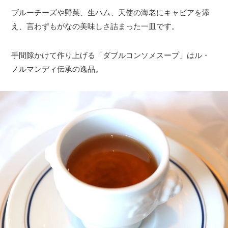
ブルーチーズや野菜、生ハム、天使の海老にキャビアを添
え、言わずもがなの美味しさ詰まった一皿です。
手間隙かけて作り上げる「ダブルコンソメスープ」はル・
ノルマンディ伝承の逸品。