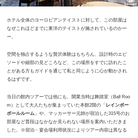
ホテル全体のヨーロピアンテイストに対して、この部屋は
なぜこれほどまでに東洋のテイストが施されているのかー
ー。
空間を独占するような贅沢体験はもちろん、設計時のエピ
ソードや細部の見どころなど、この場所をすでに訪れたこ
とがある方もガイドを通じて私と同じように心が動かされ
るはずです。
当日の館内ツアーでは他にも、開業当時は舞踏室（Ball Roo
m）として大人たちが集まっていた本館2階の「
レインボー
ボールルーム
」や、マッカーサー元帥が宿泊した315号のお
部屋など普段はなかなか見られない場所を案内いただきま
した。※宿泊・宴会場利用状況によりツアー内容は異なる