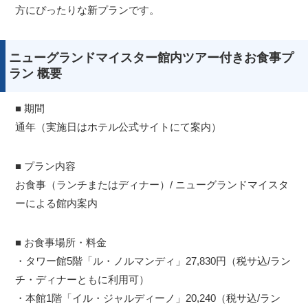
方にぴったりな新プランです。
ニューグランドマイスター館内ツアー付きお食事プ
ラン 概要
■ 期間
通年（実施日はホテル公式サイトにて案内）
■ プラン内容
お食事（ランチまたはディナー）/ ニューグランドマイスタ
ーによる館内案内
■ お食事場所・料金
・タワー館5階「ル・ノルマンディ」27,830円（税サ込/ラン
チ・ディナーともに利用可）
・本館1階「イル・ジャルディーノ」20,240（税サ込/ラン