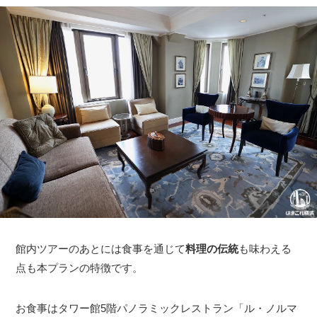
館内ツアーのあとには食事を通じて
料理の伝統
も味わえる
点も本プランの特徴です。
お食事はタワー館5階パノラミックレストラン「ル・ノルマ