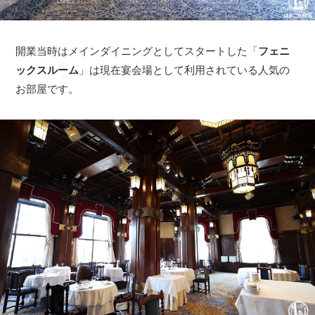
開業当時はメインダイニングとしてスタートした「
フェニ
ックスルーム
」は現在宴会場として利用されている人気の
お部屋です。