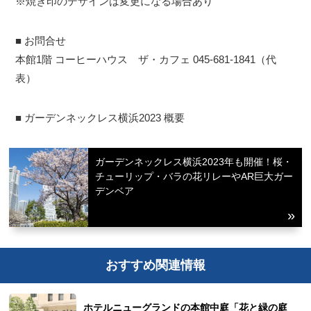
※焼き印のデザインは変更になる場合あり
■ お問合せ
本館1階 コーヒーハウス ザ・カフェ 045-681-1841（代
表）
■ ガーデンネックレス横浜2023 概要
ガーデンネックレス横浜2023年も開催！桜・
チューリップ・バラの花リレーやAR巨大ガー
デンベア
おすすめ関連情報
ホテルニューグランドの本館中庭「花と緑の庭