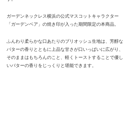
ガーデンネックレス横浜の公式マスコットキャラクター
「ガーデンベア」の焼き印が入った期間限定の本商品。
ふんわり柔らかな口あたりのブリオッシュ生地は、芳醇な
バターの香りとともに上品な甘さが口いっぱいに広がり、
そのままはもちろんのこと、軽くトーストすることで優し
いバターの香りをじっくりと堪能できます。