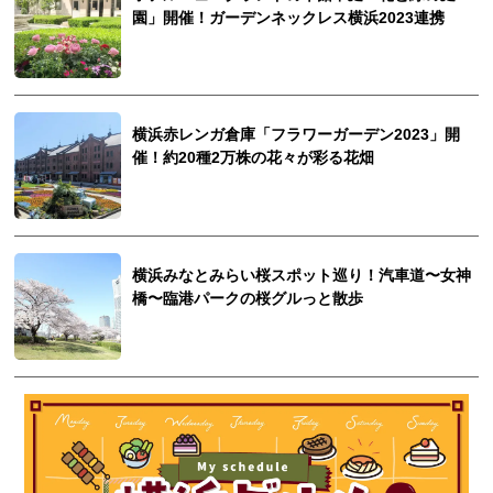
園」開催！ガーデンネックレス横浜2023連携
横浜赤レンガ倉庫「フラワーガーデン2023」開
催！約20種2万株の花々が彩る花畑
横浜みなとみらい桜スポット巡り！汽車道〜女神
橋〜臨港パークの桜グルっと散歩