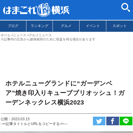
ブログ
ランキング
グルメ
イベント
スポット
ホーム
ニュース
グルメニュース
※記事内の広告から媒体維持のために収益を得る場合があります
ホテルニューグランドに“ガーデンベ
ア”焼き印入りキューブブリオッシュ！ガ
ーデンネックレス横浜2023
公開：2023.03.15
--✄記事タイトルとURLをコピーする-✄—