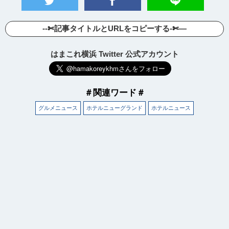
--✄記事タイトルとURLをコピーする-✄—
はまこれ横浜 Twitter 公式アカウント
＃関連ワード＃
グルメニュース
ホテルニューグランド
ホテルニュース