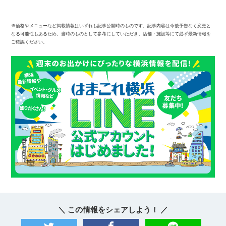
※価格やメニューなど掲載情報はいずれも記事公開時のものです。記事内容は今後予告なく変更と
なる可能性もあるため、当時のものとして参考にしていただき、店舗・施設等にて必ず最新情報を
ご確認ください。
＼ この情報をシェアしよう！ ／