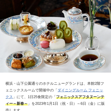
横浜・山下公園通りのホテルニューグランドは、本館2階フ
ェニックスルームで開催中の「
ダイニングルーム フェニッ
クス
」にて、1日25食限定の「
フェニックスアフタヌーンテ
ィー～新春～
」を2023年1月1日（祝・日）～6日（金）に販
売します。