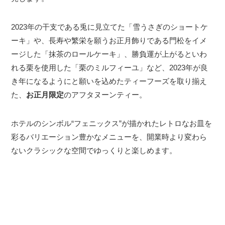
2023年の干支である兎に見立てた「雪うさぎのショートケ
ーキ」や、長寿や繁栄を願うお正月飾りである門松をイメ
ージした「抹茶のロールケーキ」、勝負運が上がるといわ
れる栗を使用した「栗のミルフィーユ」など、2023年が良
き年になるようにと願いを込めたティーフーズを取り揃え
た、
お正月限定
のアフタヌーンティー。
ホテルのシンボル“フェニックス”が描かれたレトロなお皿を
彩るバリエーション豊かなメニューを、開業時より変わら
ないクラシックな空間でゆっくりと楽しめます。