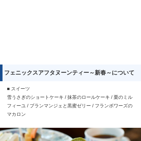
フェニックスアフタヌーンティー～新春～について
■ スイーツ
雪うさぎのショートケーキ / 抹茶のロールケーキ / 栗のミル
フィーユ / ブランマンジェと黒蜜ゼリー / フランボワーズの
マカロン