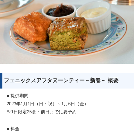
フェニックスアフタヌーンティー～新春～ 概要
■ 提供期間
2023年1月1日（日・祝）～1月6日（金）
※1日限定25食・前日までに要予約
■ 料金