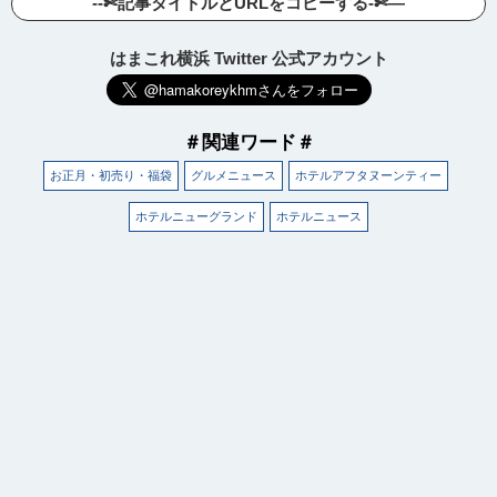
--✄記事タイトルとURLをコピーする-✄—
はまこれ横浜 Twitter 公式アカウント
＃関連ワード＃
お正月・初売り・福袋
グルメニュース
ホテルアフタヌーンティー
ホテルニューグランド
ホテルニュース