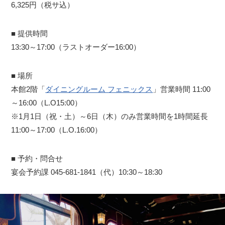
6,325円（税サ込）
■ 提供時間
13:30～17:00（ラストオーダー16:00）
■ 場所
本館2階「
ダイニングルーム フェニックス
」営業時間 11:00
～16:00（L.O15:00）
※1月1日（祝・土）～6日（木）のみ営業時間を1時間延長
11:00～17:00（L.O.16:00）
■ 予約・問合せ
宴会予約課 045-681-1841（代）10:30～18:30