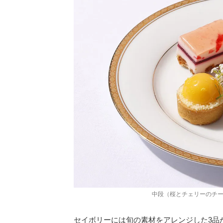
中段（桜とチェリーのチー
セイボリーには旬の素材をアレンジした3品