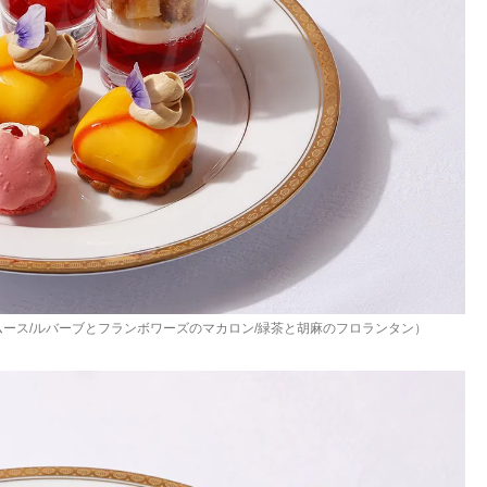
ムース/ルバーブとフランボワーズのマカロン/緑茶と胡麻のフロランタン）