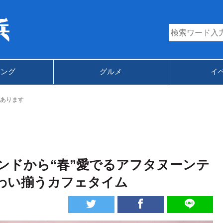
キング
グルメ
イ
あります
ンドから“春”愛でるアフタヌーンテ
わい揃うカフェタイム