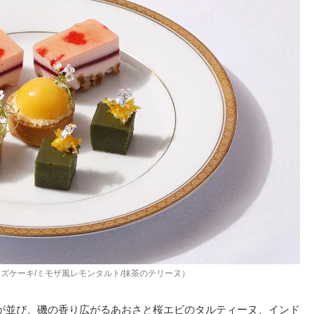
ズケーキ/ミモザ風レモンタルト/抹茶のテリーヌ）
が並び、磯の香り広がるあおさと桜エビのタルティーヌ、インド