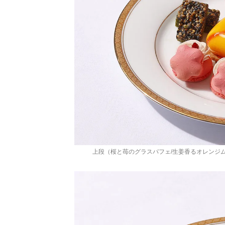
上段（桜と苺のグラスパフェ/生姜香るオレンジ