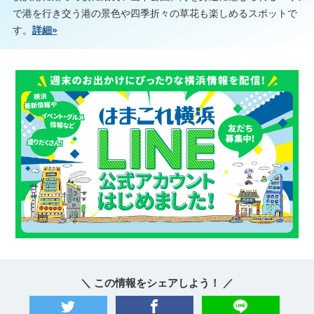
で港を行き交う港の景色や四季折々の草花も楽しめるスポットで
す。
詳細»
＼ この情報をシェアしよう！ ／