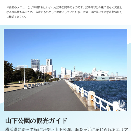
※価格やメニューなど掲載情報はいずれも記事公開時のものです。記事内容は今後予告なく変更と
なる可能性もあるため、当時のものとして参考にしていただき、店舗・施設等にて必ず最新情報を
ご確認ください。
山下公園の観光ガイド
横浜港に沿って横に細長い山下公園。海を身近に感じられるエリア