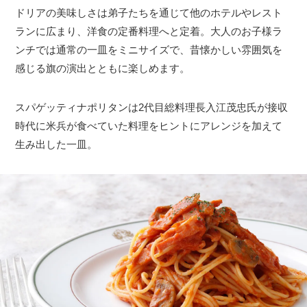
ドリアの美味しさは弟子たちを通じて他のホテルやレスト
ランに広まり、洋食の定番料理へと定着。大人のお子様ラ
ンチでは通常の一皿をミニサイズで、昔懐かしい雰囲気を
感じる旗の演出とともに楽しめます。
スパゲッティナポリタンは2代目総料理長入江茂忠氏が接収
時代に米兵が食べていた料理をヒントにアレンジを加えて
生み出した一皿。