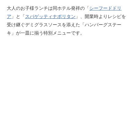
大人のお子様ランチは同ホテル発祥の「
シーフードドリ
ア
」と「
スパゲッティナポリタン
」、開業時よりレシピを
受け継ぐデミグラスソースを添えた「ハンバーグステー
キ」が一皿に揃う特別メニューです。