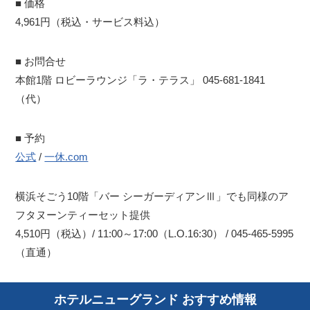
■ 価格
4,961円（税込・サービス料込）
■ お問合せ
本館1階 ロビーラウンジ「ラ・テラス」 045-681-1841
（代）
■ 予約
公式
/
一休.com
横浜そごう10階「バー シーガーディアンⅢ」でも同様のア
フタヌーンティーセット提供
4,510円（税込）/ 11:00～17:00（L.O.16:30） / 045-465-5995
（直通）
ホテルニューグランド おすすめ情報