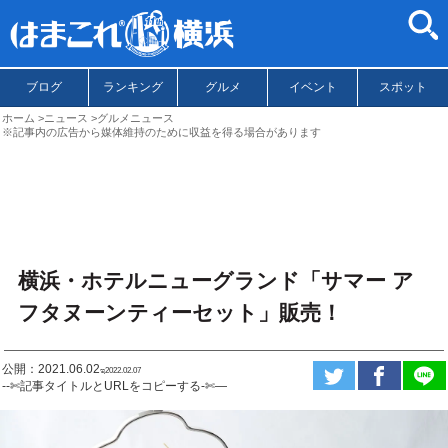
ブログ
ランキング
グルメ
イベント
スポット
ホーム
ニュース
グルメニュース
※記事内の広告から媒体維持のために収益を得る場合があります
横浜・ホテルニューグランド「サマー ア
フタヌーンティーセット」販売！
公開：2021.06.02
ಇ2022.02.07
--✄記事タイトルとURLをコピーする-✄—