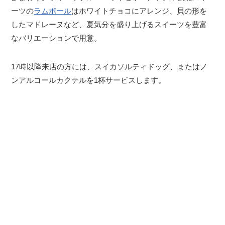
ーツの
ラムボール
はホワイトチョコにアレンジ、貝の形を
したマドレーヌなど、夏気分を盛り上げるスイーツを豊富
なバリエーションで用意。
17時以降来店の方には、スイカソルティドッグ、またはノ
ンアルコールカクテルを1杯サービスします。