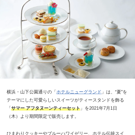
横浜・山下公園通りの「
ホテルニューグランド
」は、“夏”を
テーマにした可愛らしいスイーツがティースタンドを飾る
「
サマー アフタヌーンティーセット
」を2021年7月1日
（木）より期間限定で販売します。
ひまわりクッキーやブルーハワイゼリー、ホテル伝統スイ