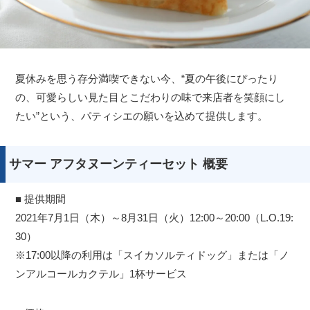
夏休みを思う存分満喫できない今、“夏の午後にぴったり
の、可愛らしい見た目とこだわりの味で来店者を笑顔にし
たい”という、パティシエの願いを込めて提供します。
サマー アフタヌーンティーセット 概要
■ 提供期間
2021年7月1日（木）～8月31日（火）12:00～20:00（L.O.19:
30）
※17:00以降の利用は「スイカソルティドッグ」または「ノ
ンアルコールカクテル」1杯サービス