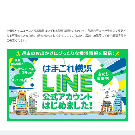
※価格やメニューなど掲載情報はいずれも記事公開時のものです。記事内容は今後予告なく変更と
なる可能性もあるため、当時のものとして参考にしていただき、店舗・施設等にて必ず最新情報を
ご確認ください。