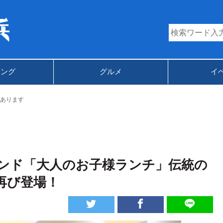
キング
グルメ
イ
あります
ンド「大人のお子様ランチ」伝統の
再び登場！