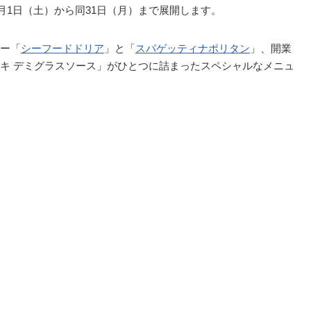
年3月1日（土）から同31日（月）まで展開します。
ー「
シーフードドリア
」と「
スパゲッティナポリタン
」、開業
キ デミグラスソース」がひとつに詰まったスペシャルなメニュ