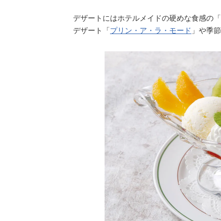
デザートにはホテルメイドの硬めな食感の「
デザート「
プリン・ア・ラ・モード
」や季節