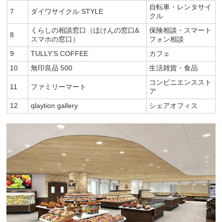
自転車・レンタサイ
7
ダイワサイクル STYLE
クル
くらしの相談窓口（ほけんの窓口&
保険相談・スマート
8
スマホの窓口）
フォン相談
9
TULLY’S COFFEE
カフェ
10
無印良品 500
生活雑貨・食品
コンビニエンススト
11
ファミリーマート
ア
12
qlaytion gallery
シェアオフィス