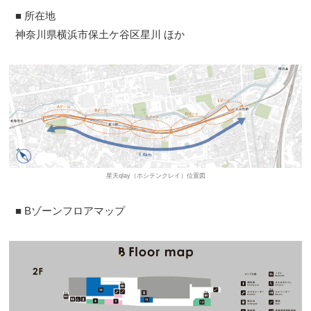
■ 所在地
神奈川県横浜市保土ケ谷区星川 ほか
星天qlay（ホシテンクレイ）位置図
■ Bゾーンフロアマップ