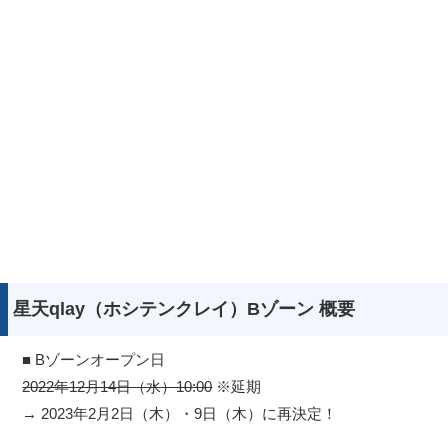
星天qlay（ホシテンクレイ）Bゾーン 概要
■ Bゾーンオープン日
2022年12月14日（水）10:00
※延期
→ 2023年2月2日（木）・9日（木）に再決定！