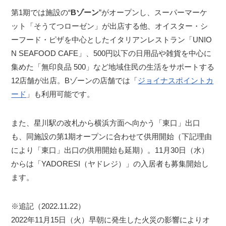
第1期では施設の“
Bゾーン
”がオープンし、スーパーマーケ
ット「そうてつローゼン」が出店する他、オイスター・シ
ーフード・ピザを中心としたイタリアンレストラン「UNIO
N SEAFOOD CAFE」、500円以下の日用品や雑貨を中心に
集めた「無印良品 500」など地域住民の生活をサポートする
12店舗が出店。Bゾーンの店舗では「
ジョイナスポイントカ
ード
」も利用可能です。
また、星川駅の改札から横浜方面へ向かう「東口」出口
も、同施設の第1期オープンに合わせて供用開始（下記理由
により「東口」出口の供用開始も延期）。11月30日（水）
からは「YADORESI（ヤドレジ）」の入居者も募集開始し
ます。
※追記（2022.11.22）
2022年11月15日（火）早朝に発生した火災の影響によりオ