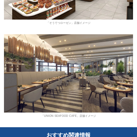
「そうてつローゼン」店舗イメージ
「UNION SEAFOOD CAFE」店舗イメージ
おすすめ関連情報