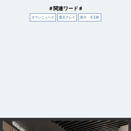
＃関連ワード＃
タウンニュース
星天クレイ
星川・天王町