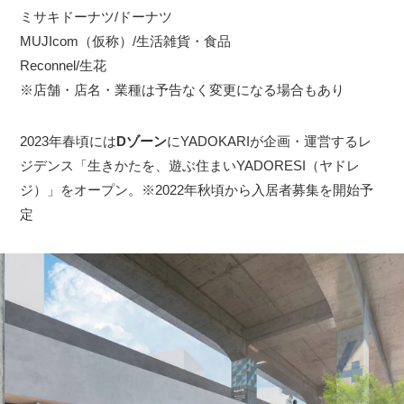
ミサキドーナツ/ドーナツ
MUJIcom（仮称）/生活雑貨・食品
Reconnel/生花
※店舗・店名・業種は予告なく変更になる場合もあり
2023年春頃には
Dゾーン
にYADOKARIが企画・運営するレ
ジデンス「生きかたを、遊ぶ住まいYADORESI（ヤドレ
ジ）」をオープン。※2022年秋頃から入居者募集を開始予
定