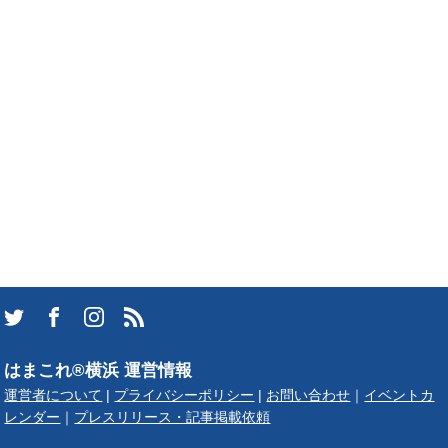
はまこれ®横浜 運営情報
運営者について
|
プライバシーポリシー
|
お問い合わせ
｜
イベントカ
レンダー
｜
プレスリリース・記事掲載依頼