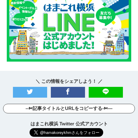
＼ この情報をシェアしよう！ ／
--✄記事タイトルとURLをコピーする-✄—
はまこれ横浜 Twitter 公式アカウント