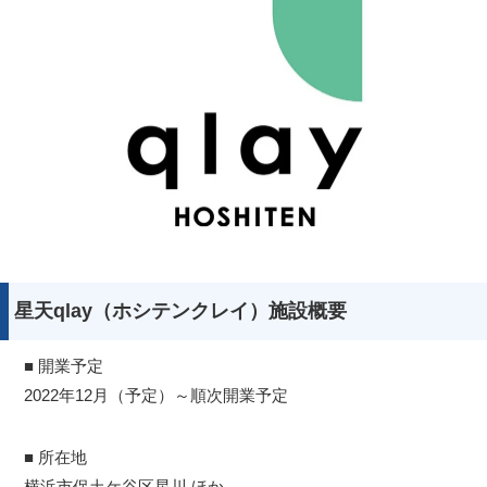
星天qlay（ホシテンクレイ）施設概要
■ 開業予定
2022年12月（予定）～順次開業予定
■ 所在地
横浜市保土ケ谷区星川 ほか