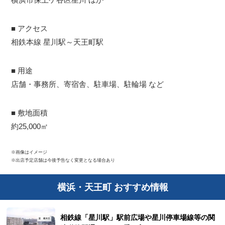
■ アクセス
相鉄本線 星川駅～天王町駅
■ 用途
店舗・事務所、寄宿舎、駐車場、駐輪場 など
■ 敷地面積
約25,000㎡
※画像はイメージ
※出店予定店舗は今後予告なく変更となる場合あり
横浜・天王町 おすすめ情報
相鉄線「星川駅」駅前広場や星川停車場線等の関