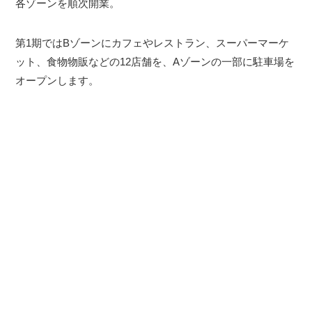
各ゾーンを順次開業。
第1期ではBゾーンにカフェやレストラン、スーパーマーケ
ット、食物物販などの12店舗を、Aゾーンの一部に駐車場を
オープンします。