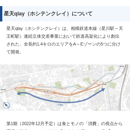
星天qlay（ホシテンクレイ）について
星天qlay（ホシテンクレイ）は、相模鉄道本線（星川駅～天
王町駅）連続立体交差事業において鉄道高架化により創出
された、全長約1.4キロのエリアをA～Eゾーンの5つに分け
て開発。
第1期（2022年12月予定）は食とモノの「消費」の視点から