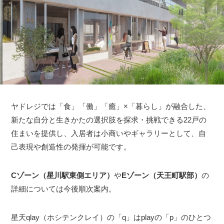
ヤドレジでは「食」「働」「癒」×「暮らし」が融合した、
新たな自分と生きかたの選択肢を探求・挑戦できる22戸の
住まいを提供し、入居者は小商いやギャラリーとして、自
己表現や創造性の発揮が可能です。
Cゾーン（星川駅東側エリア）
や
Eゾーン（天王町駅部）
の
詳細については今後順次案内。
星天qlay（ホシテンクレイ）の「q」はplayの「p」のひとつ