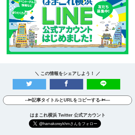
＼ この情報をシェアしよう！ ／
--✄記事タイトルとURLをコピーする-✄—
はまこれ横浜 Twitter 公式アカウント