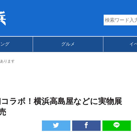
キング
グルメ
イ
あります
初コラボ！横浜高島屋などに実物展
売