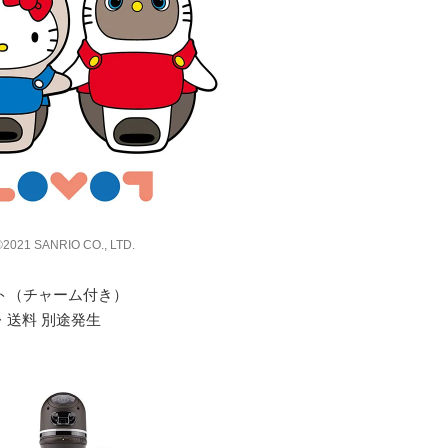
2021 SANRIO CO., LTD.
ルセット（チャーム付き）
・送料 別途発生