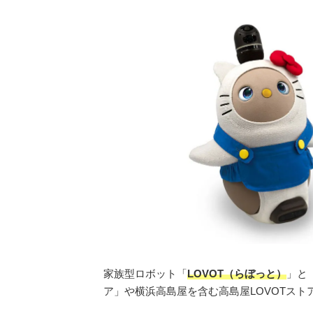
家族型ロボット「
LOVOT（らぼっと）
」と
ア」や横浜高島屋を含む高島屋LOVOTスト