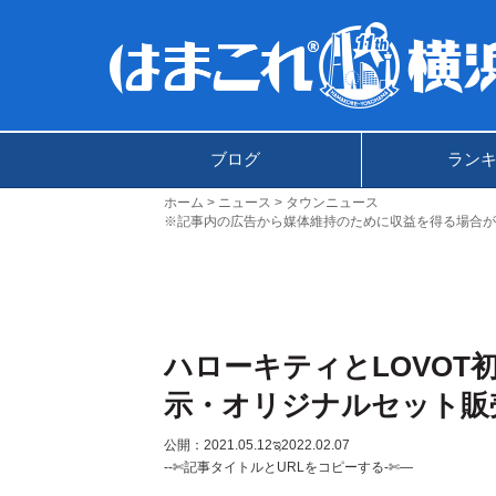
ブログ
ラン
ホーム
ニュース
タウンニュース
※記事内の広告から媒体維持のために収益を得る場合が
ハローキティとLOVOT
示・オリジナルセット販
公開：2021.05.12
ಇ2022.02.07
--✄記事タイトルとURLをコピーする-✄—