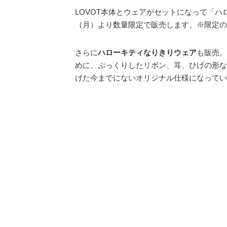
LOVOT本体とウェアがセットになって「ハ
（月）より数量限定で販売します。※限定の
さらに
ハローキティなりきりウェア
も販売。
めに、ぷっくりしたリボン、耳、ひげの形な
げた今までにないオリジナル仕様になってい