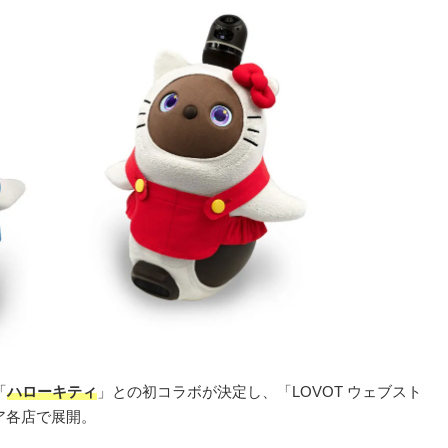
「
ハローキティ
」との初コラボが決定し、「LOVOT ウェブスト
ア各店で展開。