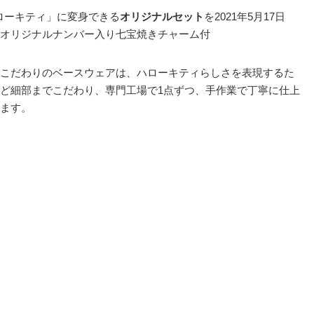
ローキティ」に変身できる
オリジナルセット
を2021年5月17日
オリジナルナンバー入り七宝焼きチャーム付
こだわりのベースウェアは、ハローキティらしさを表現するた
ど細部までこだわり、専門工場で1点ずつ、手作業で丁寧に仕上
ます。