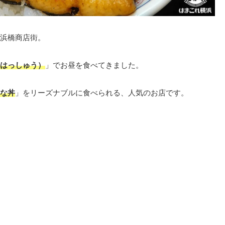
浜橋商店街。
はっしゅう）
」でお昼を食べてきました。
な丼
」をリーズナブルに食べられる、人気のお店です。