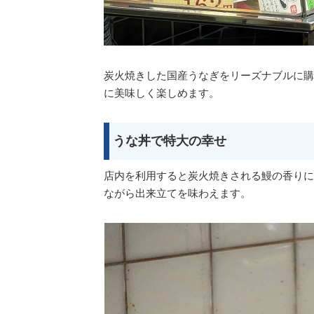
炭火焼きした国産うなぎをリーズナブルに購
に美味しく楽しめます。
うな丼で特大の幸せ
店内を利用すると炭火焼きされる鰻の香りに
ながら出来立てを味わえます。