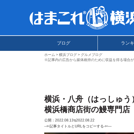
ブログ
ラン
ホーム
横浜ブログ
グルメブログ
※記事内の広告から媒体維持のために収益を得る場合が
横浜・八舟（はっしゅう
横浜橋商店街の鰻専門店
公開：2022.08.13
ಇ2022.08.22
--✄記事タイトルとURLをコピーする-✄—