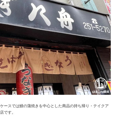
ケースでは鰻の蒲焼きを中心とした商品の持ち帰り・テイクア
店です。