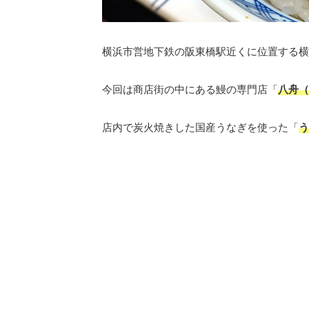
横浜市営地下鉄の阪東橋駅近くに位置する横
今回は商店街の中にある鰻の専門店「
八舟（
店内で炭火焼きした国産うなぎを使った「
う