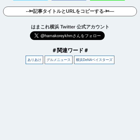
--✄記事タイトルとURLをコピーする-✄—
はまこれ横浜 Twitter 公式アカウント
＃関連ワード＃
ありあけ
グルメニュース
横浜DeNAベイスターズ