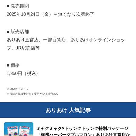
■ 発売期間
2025年10月24日（金）～無くなり次第終了
■ 販売店舗
ありあけ直営店、一部百貨店、ありあけオンラインショッ
プ、JR駅売店等
■ 価格
1,350円（税込）
※画像はイメージ
※掲載内容は予告なく変更となる場合あり
ありあけ 人気記事
ミャクミャク×トゥンクトゥンク特別パッケージ
「横濱ハーバーダブルマロン」ありあけ直営店な