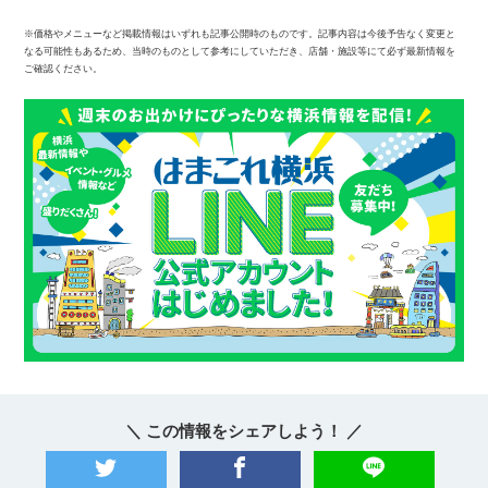
※価格やメニューなど掲載情報はいずれも記事公開時のものです。記事内容は今後予告なく変更と
なる可能性もあるため、当時のものとして参考にしていただき、店舗・施設等にて必ず最新情報を
ご確認ください。
＼ この情報をシェアしよう！ ／