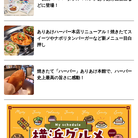
どに登場！
ありあけハーバー本店リニューアル！焼きたてス
イーツやナポリタンバーガーなど新メニュー目白
押し
焼きたて「ハーバー」ありあけ本館で、ハーバー
史上最高の旨さに感動！