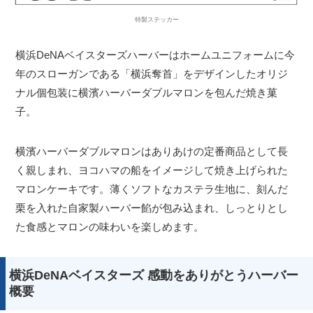
特製ステッカー
横浜DeNAベイスターズハーバーはホームユニフォームに今
年のスローガンである「横浜奪首」をデザインしたオリジ
ナル個包装に横濱ハーバーダブルマロンを包んだ焼き菓
子。
横濱ハーバーダブルマロンはありあけの定番商品として長
く親しまれ、ヨコハマの船をイメージして焼き上げられた
マロンケーキです。薄くソフトなカステラ生地に、刻んだ
栗を入れた自家製ハーバー餡が包み込まれ、しっとりとし
た食感とマロンの味わいを楽しめます。
横浜DeNAベイスターズ 感動をありがとうハーバー
概要