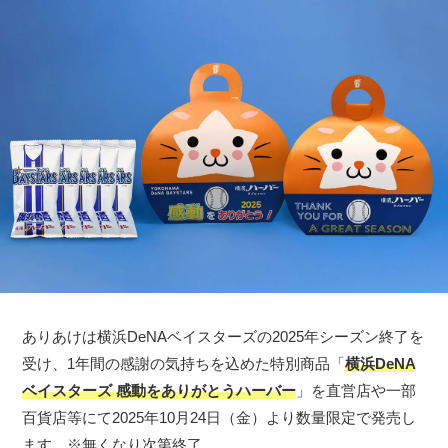
ありあけは横浜DeNAベイスターズの2025年シーズン終了を
受け、1年間の感謝の気持ちを込めた特別商品「
横浜DeNA
ベイスターズ 感動をありがとうハーバー
」を直営店や一部
百貨店等にて2025年10月24日（金）より数量限定で発売し
ます。※無くなり次第終了