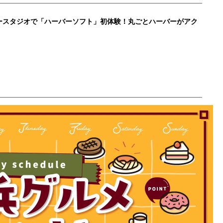
ースタジオで「ハーバーソフト」初体験！丸ごとハーバーがアク