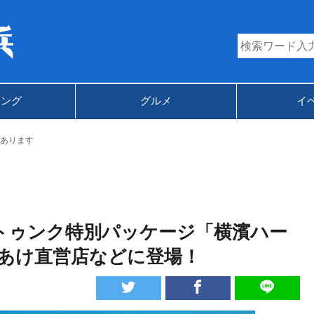
キング
グルメ
イ
あります
トゥンク特別パッケージ「横濱ハー
あけ直営店などに登場！