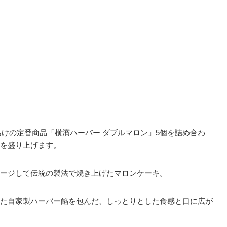
りあけの定番商品「横濱ハーバー ダブルマロン」5個を詰め合わ
を盛り上げます。
ージして伝統の製法で焼き上げたマロンケーキ。
た自家製ハーバー餡を包んだ、しっとりとした食感と口に広が