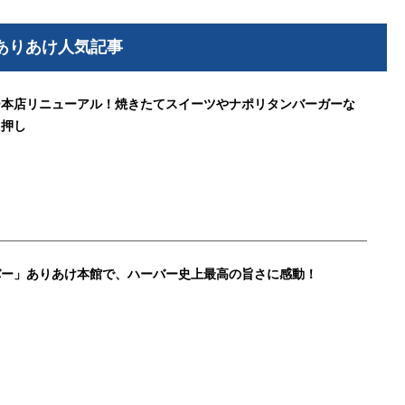
ありあけ人気記事
ー本店リニューアル！焼きたてスイーツやナポリタンバーガーな
白押し
バー」ありあけ本館で、ハーバー史上最高の旨さに感動！