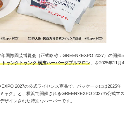
年国際園芸博覧会（正式略称：GREEN×EXPO 2027）の開催5
 トゥンクトゥンク 横濱ハーバーダブルマロン
」を2025年11月4
×EXPO 2027の公式ライセンス商品で、パッケージには2025年
ク」と、横浜で開催されるGREEN×EXPO 2027の公式マス
デザインされた特別なハーバーです。