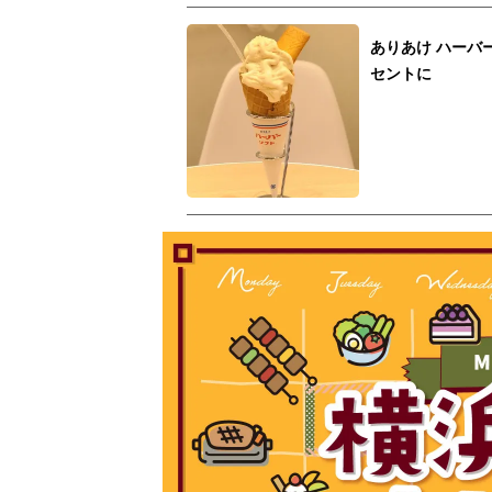
ありあけ ハーバ
セントに