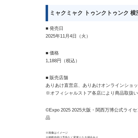
ミャクミャク トゥンクトゥンク 横
■ 発売日
2025年11月4日（火）
■ 価格
1,188円（税込）
■ 販売店舗
ありあけ直営店、ありあけオンラインショップ、
※オフィシャルストア各店により商品取扱い
©Expo 2025 2025大阪・関西万博公式ライ
品
※画像はイメージ
※掲載内容は予告なく変更となる場合あり