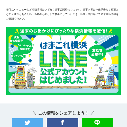
※価格やメニューなど掲載情報はいずれも記事公開時のものです。記事内容は今後予告なく変更と
なる可能性もあるため、当時のものとして参考にしていただき、店舗・施設等にて必ず最新情報を
ご確認ください。
＼ この情報をシェアしよう！ ／