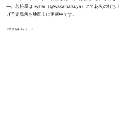
―。若松屋はTwitter（@wakamatsuya）にて花火の打ち上
げ予定場所も地図上に更新中です。
※冒頭画像はイメージ