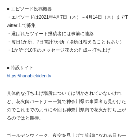
■ エピソード投稿概要
・エピソードは2021年4月7日（木）～4月14日（木）までT
witter上で募集
・選ばれたツイート投稿者には事前に連絡
・毎日1か所、7日間計7か所（場所は増えることもあり）
・1か所で10玉のメッセージ花火の作成～打ち上げ
■ 特設サイト
https://hanabiekiden.tv
具体的な打ち上げ場所については明かされていないけれ
ど、花火師パートナー一覧で神奈川県の事業者も見かけた
のでこれまでのように今回も神奈川県内で花火が打ち上が
るのではと期待。
ゴールデンウィーク、夜空を見上げて笑顔になれる日も―