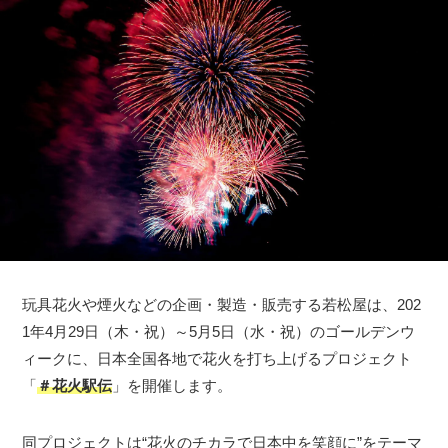
玩具花火や煙火などの企画・製造・販売する若松屋は、202
1年4月29日（木・祝）～5月5日（水・祝）のゴールデンウ
ィークに、日本全国各地で花火を打ち上げるプロジェクト
「
＃花火駅伝
」を開催します。
同プロジェクトは“花火のチカラで日本中を笑顔に”をテーマ