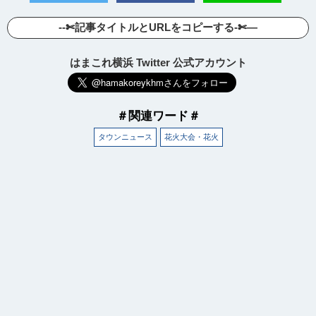
--✄記事タイトルとURLをコピーする-✄—
はまこれ横浜 Twitter 公式アカウント
＃関連ワード＃
タウンニュース
花火大会・花火