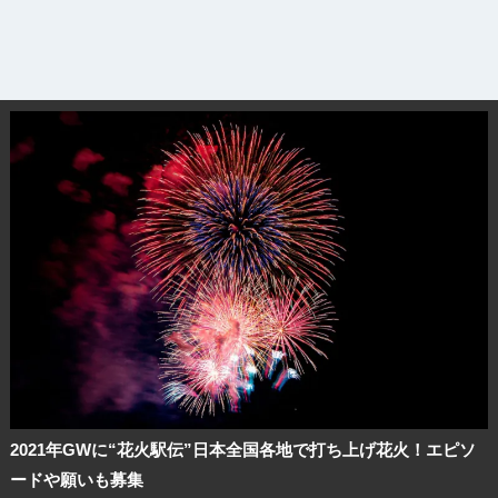
2021年GWに“花火駅伝”日本全国各地で打ち上げ花火！エピソ
ードや願いも募集