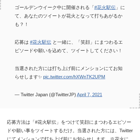
ゴールデンウイーク中に開催される「
#花火駅伝
」に
て、あなたのツイートが花火となって打ちあがるか
も？！
応募は
#花火駅伝
と一緒に、「笑顔」にまつわるエ
ピソードや願いを込めて、ツイートしてください！
当選された方には打ち上げ前にメンションにてお知
らせします✨
pic.twitter.com/hXWnTK2UPM
— Twitter Japan (@TwitterJP)
April 7, 2021
応募方法は「#花火駅伝」をつけて笑顔にまつわるエピソー
ドや願い事をツイートするだけ。当選された方には、Twitter
にてメンションで打ち上げ前にお知らせします。※花火に