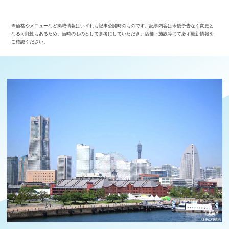
※価格やメニューなど掲載情報はいずれも記事公開時のものです。記事内容は今後予告なく変更と
なる可能性もあるため、当時のものとして参考にしていただき、店舗・施設等にて必ず最新情報を
ご確認ください。