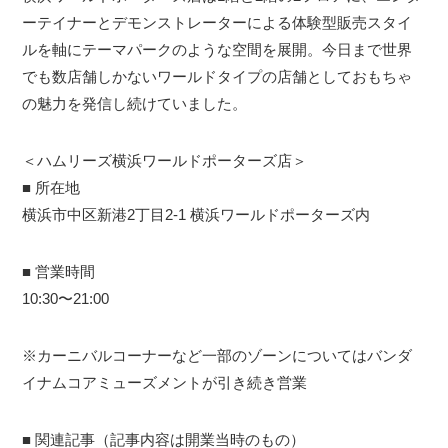
ーテイナーとデモンストレーターによる体験型販売スタイ
ルを軸にテーマパークのような空間を展開。今日まで世界
でも数店舗しかないワールドタイプの店舗としておもちゃ
の魅力を発信し続けていました。
＜ハムリーズ横浜ワールドポーターズ店＞
■ 所在地
横浜市中区新港2丁目2-1 横浜ワールドポーターズ内
■ 営業時間
10:30〜21:00
※カーニバルコーナーなど一部のゾーンについてはバンダ
イナムコアミューズメントが引き続き営業
■ 関連記事（記事内容は開業当時のもの）