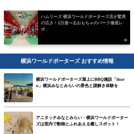
ハムリーズ 横浜ワールドポーターズ店が驚異
の広さ！1日遊べるおもちゃのパーク徹底レ
ポ
横浜ワールドポーターズ おすすめ情報
横浜ワールドポーターズ屋上にBBQ施設「ibur
u」横浜みなとみらいの景色と謎解き体験を
アニタッチみなとみらい・横浜ワールドポーター
ズは室内で動物とふれあえる癒しスポット！