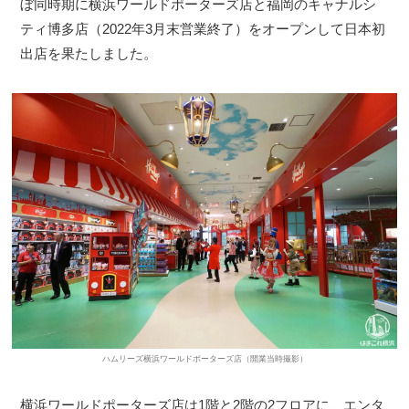
ぼ同時期に横浜ワールドポーターズ店と福岡のキャナルシ
ティ博多店（2022年3月末営業終了）をオープンして日本初
出店を果たしました。
ハムリーズ横浜ワールドポーターズ店（開業当時撮影）
横浜ワールドポーターズ店は1階と2階の2フロアに、エンタ