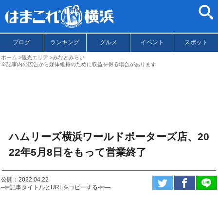
ブログ
ランキング
グルメ
イベント
スポット
ホーム
観光エリア
みなとみらい
※記事内の広告から媒体維持のために収益を得る場合があります
ハムリーズ横浜ワールドポーターズ店、20
22年5月8日をもって営業終了
公開：2022.04.22
--✄記事タイトルとURLをコピーする-✄—