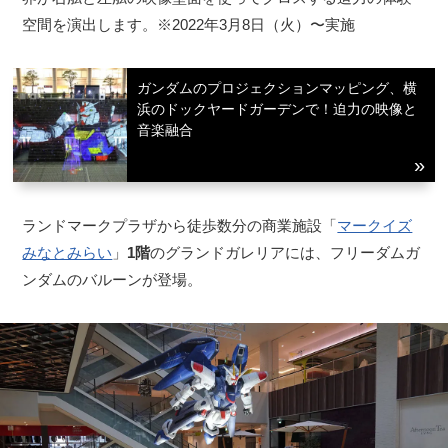
空間を演出します。※2022年3月8日（火）〜実施
ガンダムのプロジェクションマッピング、横
浜のドックヤードガーデンで！迫力の映像と
音楽融合
ランドマークプラザから徒歩数分の商業施設「
マークイズ
みなとみらい
」
1階
のグランドガレリアには、フリーダムガ
ンダムのバルーンが登場。