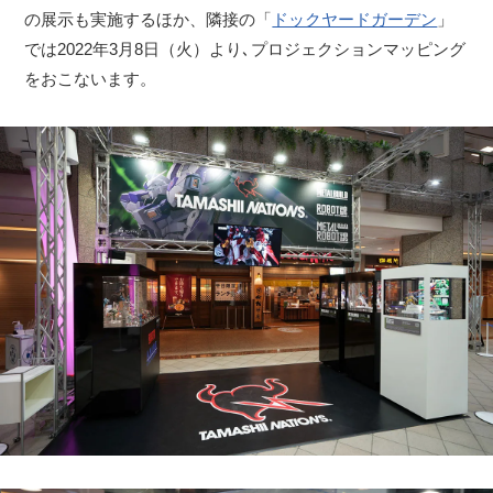
の展示も実施するほか、隣接の「
ドックヤードガーデン
」
では2022年3月8日（火）より､プロジェクションマッピング
をおこないます。