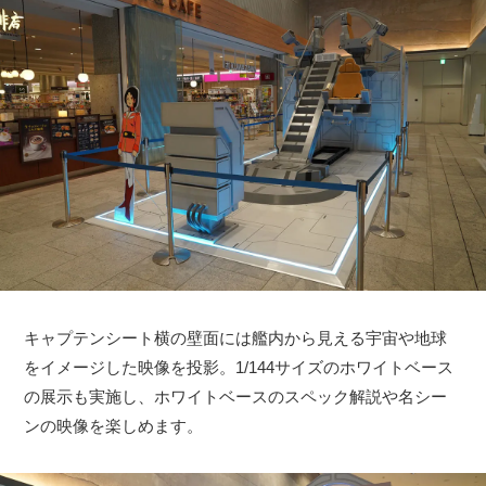
キャプテンシート横の壁面には艦内から見える宇宙や地球
をイメージした映像を投影。1/144サイズのホワイトベース
の展示も実施し、ホワイトベースのスペック解説や名シー
ンの映像を楽しめます。