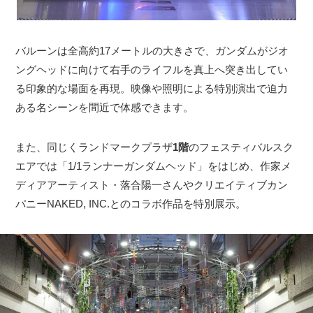
バルーンは全高約17メートルの大きさで、ガンダムがジオ
ングヘッドに向けて右手のライフルを真上へ突き出してい
る印象的な場面を再現。映像や照明による特別演出で迫力
ある名シーンを間近で体感できます。
また、同じくランドマークプラザ
1階
のフェスティバルスク
エアでは「1/1ランナーガンダムヘッド」をはじめ、作家メ
ディアアーティスト・落合陽一さんやクリエイティブカン
パニーNAKED, INC.とのコラボ作品を特別展示。