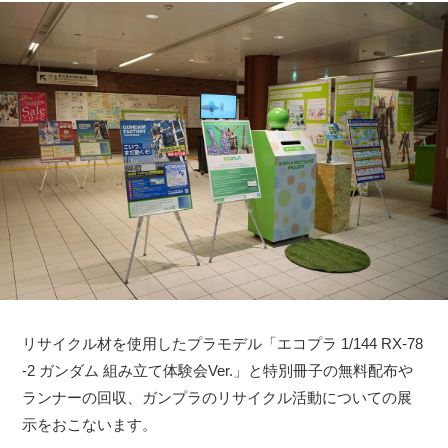
リサイクル材を使用したプラモデル「エコプラ 1/144 RX-78
-2 ガンダム 組み立て体験会Ver.」と特別冊子の無料配布や
ランナーの回収、ガンプラのリサイクル活動についての展
示をおこないます。