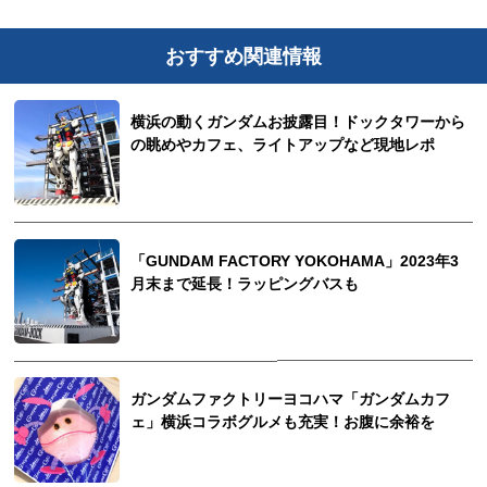
おすすめ関連情報
横浜の動くガンダムお披露目！ドックタワーから
の眺めやカフェ、ライトアップなど現地レポ
「GUNDAM FACTORY YOKOHAMA」2023年3
月末まで延長！ラッピングバスも
観光ガイド
ランキング
ガンダムファクトリーヨコハマ「ガンダムカフ
ェ」横浜コラボグルメも充実！お腹に余裕を
ブログ記事