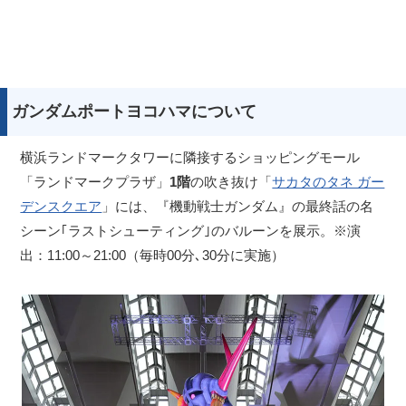
ガンダムポートヨコハマについて
横浜ランドマークタワーに隣接するショッピングモール
「ランドマークプラザ」
1階
の吹き抜け「
サカタのタネ ガー
デンスクエア
」には、『機動戦士ガンダム』の最終話の名
シーン｢ラストシューティング｣のバルーンを展示。※演
出：11:00～21:00（毎時00分､30分に実施）