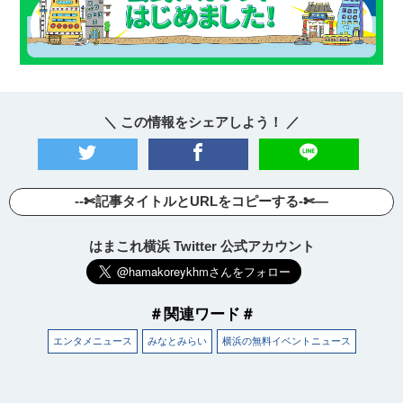
＼ この情報をシェアしよう！ ／
--✄記事タイトルとURLをコピーする-✄—
はまこれ横浜 Twitter 公式アカウント
＃関連ワード＃
エンタメニュース
みなとみらい
横浜の無料イベントニュース