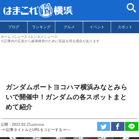
ブログ
ランキング
グルメ
イベント
スポット
ホーム
ニュース
エンタメニュース
※記事内の広告から媒体維持のために収益を得る場合があります
ガンダムポートヨコハマ横浜みなとみら
いで開催中！ガンダムの各スポットまと
めて紹介
公開：2022.02.21
ಇ2022.03.08
--✄記事タイトルとURLをコピーする-✄—