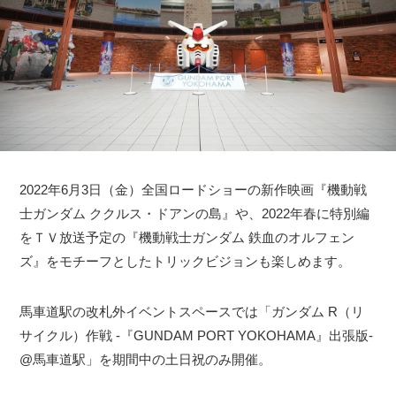
2022年6月3日（金）全国ロードショーの新作映画『機動戦
士ガンダム ククルス・ドアンの島』や、2022年春に特別編
をＴＶ放送予定の『機動戦士ガンダム 鉄血のオルフェン
ズ』をモチーフとしたトリックビジョンも楽しめます。
馬車道駅の改札外イベントスペースでは「ガンダム R（リ
サイクル）作戦 -『GUNDAM PORT YOKOHAMA』出張版-
@馬車道駅」を期間中の土日祝のみ開催。