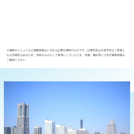
※価格やメニューなど掲載情報はいずれも記事公開時のものです。記事内容は今後予告なく変更と
なる可能性もあるため、当時のものとして参考にしていただき、店舗・施設等にて必ず最新情報を
ご確認ください。