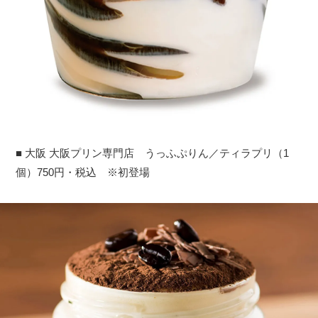
■ 大阪 大阪プリン専門店 うっふぷりん／ティラプリ（1
個）750円・税込 ※初登場