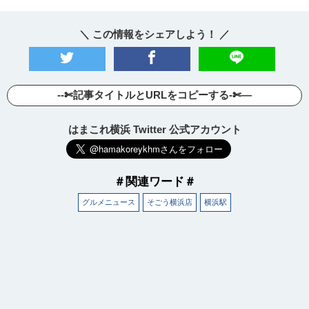
＼ この情報をシェアしよう！ ／
--✄記事タイトルとURLをコピーする-✄—
はまこれ横浜 Twitter 公式アカウント
＃関連ワード＃
グルメニュース
そごう横浜店
横浜駅