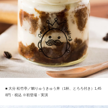
■ 大分 松竹亭／鯛りゅうきゅう丼（1杯、とろろ付き）1,45
8円・税込 ※初登場・実演