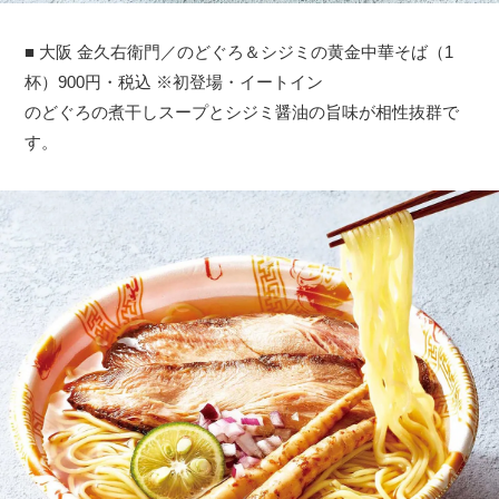
■ 大阪 金久右衛門／のどぐろ＆シジミの黄金中華そば（1
杯）900円・税込 ※初登場・イートイン
のどぐろの煮干しスープとシジミ醤油の旨味が相性抜群で
す。