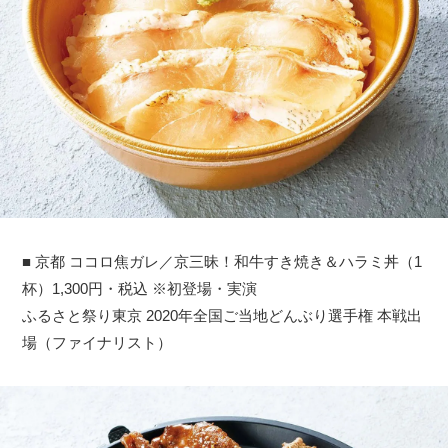
■ 京都 ココロ焦ガレ／京三昧！和牛すき焼き＆ハラミ丼（1
杯）1,300円・税込 ※初登場・実演
ふるさと祭り東京 2020年全国ご当地どんぶり選手権 本戦出
場（ファイナリスト）