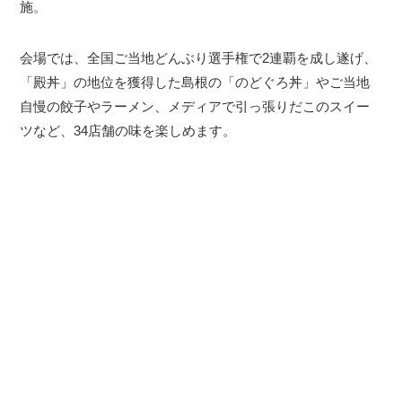
施。
会場では、全国ご当地どんぶり選手権で2連覇を成し遂げ、
「殿丼」の地位を獲得した島根の「のどぐろ丼」やご当地
自慢の餃子やラーメン、メディアで引っ張りだこのスイー
ツなど、34店舗の味を楽しめます。