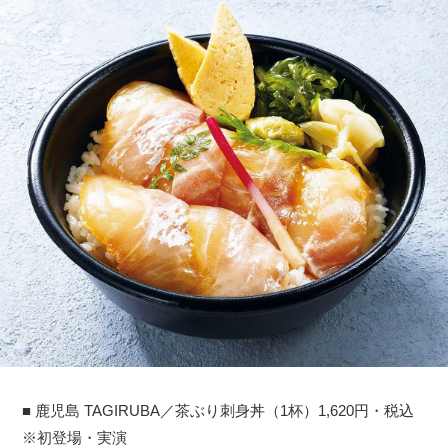
■ 鹿児島 TAGIRUBA／茶ぶり刺身丼（1杯）1,620円・税込
※初登場・実演