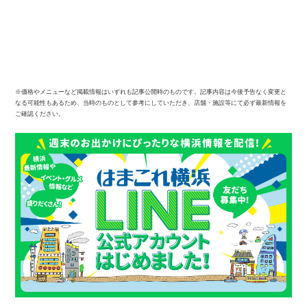
※価格やメニューなど掲載情報はいずれも記事公開時のものです。記事内容は今後予告なく変更と
なる可能性もあるため、当時のものとして参考にしていただき、店舗・施設等にて必ず最新情報を
ご確認ください。