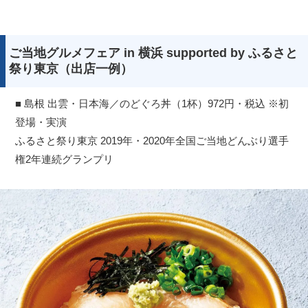
ご当地グルメフェア in 横浜 supported by ふるさと
祭り東京（出店一例）
■ 島根 出雲・日本海／のどぐろ丼（1杯）972円・税込 ※初
登場・実演
ふるさと祭り東京 2019年・2020年全国ご当地どんぶり選手
権2年連続グランプリ