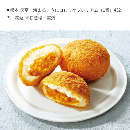
■ 熊本 天草 海まる／うにコロッケプレミアム（1個）432
円・税込 ※初登場・実演