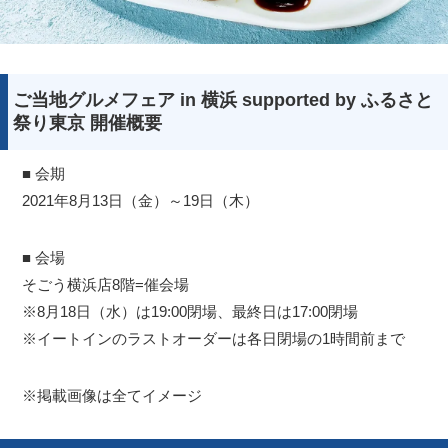
ご当地グルメフェア in 横浜 supported by ふるさと
祭り東京 開催概要
■ 会期
2021年8月13日（金）～19日（木）
■ 会場
そごう横浜店8階=催会場
※8月18日（水）は19:00閉場、最終日は17:00閉場
※イートインのラストオーダーは各日閉場の1時間前まで
※掲載画像は全てイメージ