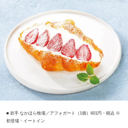
■ 岩手 なかほら牧場／アフォガート（1個）601円・税込 ※
初登場・イートイン