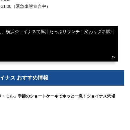
0～21:00（緊急事態宣言中）
ん」横浜ジョイナスで豚汁たっぷりランチ！変わりダネ豚汁
イナス おすすめ情報
ラ・ミル」季節のショートケーキでホッと一息！ジョイナス穴場