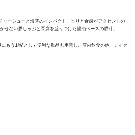
なチャーシューと海苔のインパクト、香りと食感がアクセントの
かせない豚しゃぶと豆腐を盛りつけた醤油ベースの豚汁。
事にもう1品”として便利な単品も用意し、店内飲食の他、テイク