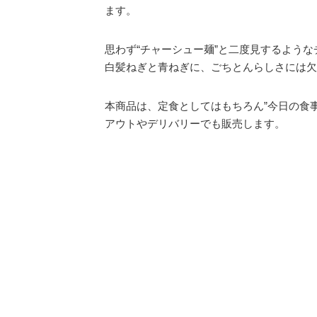
ます。
思わず“チャーシュー麺”と二度見するよう
白髪ねぎと青ねぎに、ごちとんらしさには欠
本商品は、定食としてはもちろん”今日の食
アウトやデリバリーでも販売します。