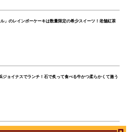
ール」のレインボーケーキは数量限定の希少スイーツ！老舗紅茶
横浜ジョイナスでランチ！石で炙って食べる牛かつ柔らかくて激う