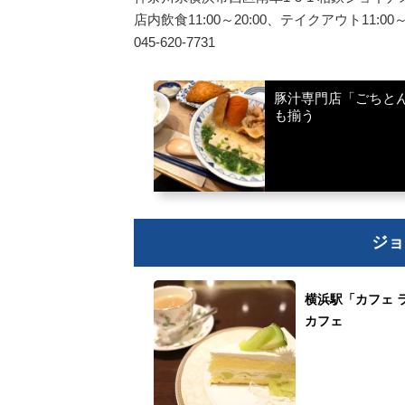
店内飲食11:00～20:00、テイクアウト11:0
045-620-7731
豚汁専門店「ごちと
も揃う
ジョ
横浜駅「カフェ 
カフェ