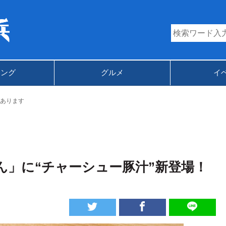
キング
グルメ
イ
あります
ん」に“チャーシュー豚汁”新登場！