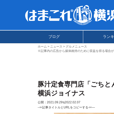
ブログ
ラン
ホーム
ニュース
グルメニュース
※記事内の広告から媒体維持のために収益を得る場合が
豚汁定食専門店「ごちと
横浜ジョイナス
公開：2021.09.29
ಇ2022.02.07
--✄記事タイトルとURLをコピーする-✄—