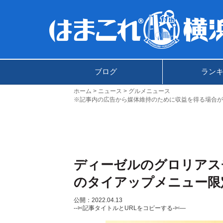
ブログ
ラン
ホーム
ニュース
グルメニュース
※記事内の広告から媒体維持のために収益を得る場合が
ディーゼルのグロリアス
のタイアップメニュー限
公開：2022.04.13
--✄記事タイトルとURLをコピーする-✄—