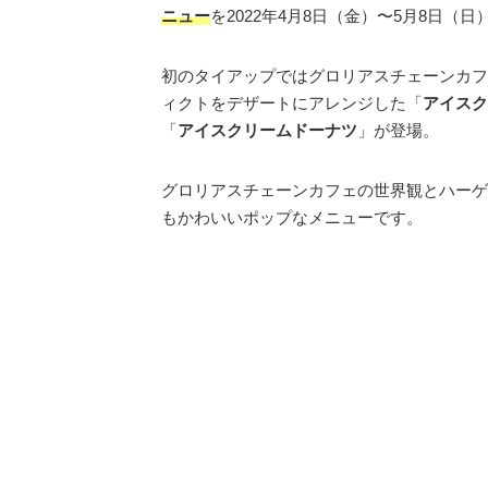
ニュー
を2022年4月8日（金）〜5月8日（
初のタイアップではグロリアスチェーンカフ
ィクトをデザートにアレンジした「
アイスク
「
アイスクリームドーナツ
」が登場。
グロリアスチェーンカフェの世界観とハーゲ
もかわいいポップなメニューです。