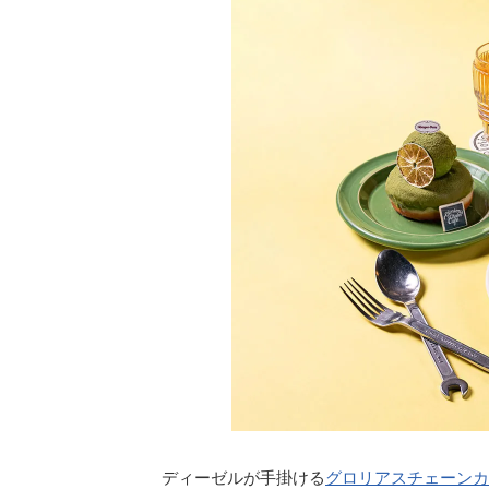
ディーゼルが手掛ける
グロリアスチェーンカ