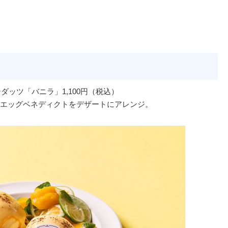
ンダッツ「バニラ」1,100円（税込）
エッグベネディクトをデザートにアレンジ。