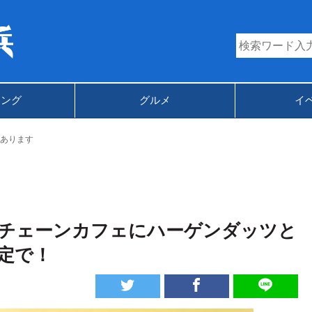
キング
グルメ
イ
あります
チェーンカフェにハーゲンダッツと
定で！