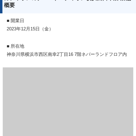
概要
■ 開業日
2023年12月15日（金）
■ 所在地
神奈川県横浜市西区南幸2丁目16 7階ネバーランドフロア内