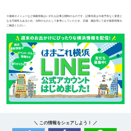
※価格やメニューなど掲載情報はいずれも記事公開時のものです。記事内容は今後予告なく変更と
なる可能性もあるため、当時のものとして参考にしていただき、店舗・施設等にて必ず最新情報を
ご確認ください。
＼ この情報をシェアしよう！ ／