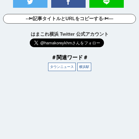
--✄記事タイトルとURLをコピーする-✄—
はまこれ横浜 Twitter 公式アカウント
＃関連ワード＃
タウンニュース
横浜駅