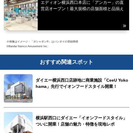
エディオン横浜西口本店に「アンカー」の直
営店オープン！最大規模の店舗面積と品揃え
※画像はイメージ・「ガシャポン®」はバンダイの登録商標
©Bandai Namco Amusement Inc.
おすすめ関連スポット
ダイエー横浜西口店跡地に商業施設「CeeU Yoko
hama」先行でイオンフードスタイル開業！
横浜駅西口にダイエー「イオンフードスタイル」
ついに開業！店舗の魅力・特徴を現地レポ