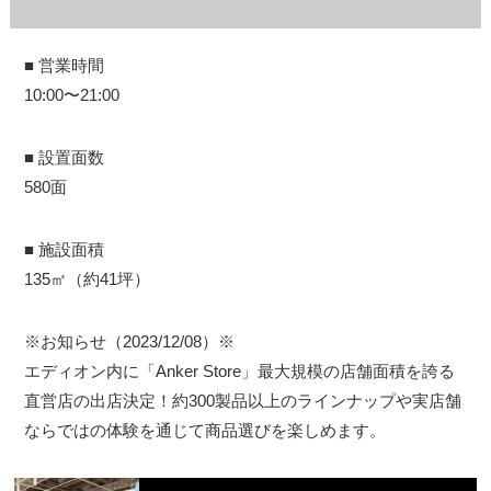
■ 営業時間
10:00〜21:00
■ 設置面数
580面
■ 施設面積
135㎡（約41坪）
※お知らせ（2023/12/08）※
エディオン内に「Anker Store」最大規模の店舗面積を誇る
直営店の出店決定！約300製品以上のラインナップや実店舗
ならではの体験を通じて商品選びを楽しめます。