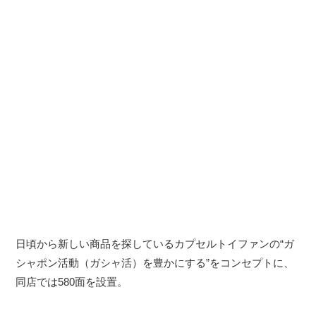
日頃から新しい商品を探しているカプセルトイファンの“ガ
シャポン活動（ガシャ活）を豊かにする”をコンセプトに、
同店では580面を設置。