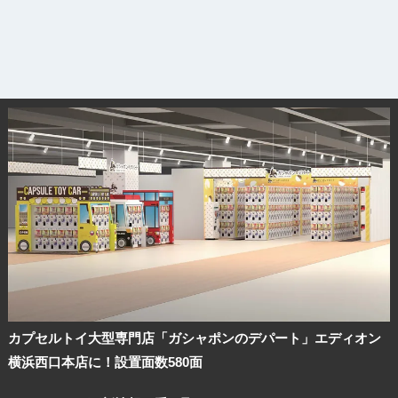
カプセルトイ大型専門店「ガシャポンのデパート」エディオン
横浜西口本店に！設置面数580面