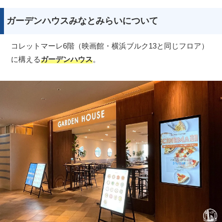
ガーデンハウスみなとみらいについて
コレットマーレ6階（映画館・横浜ブルク13と同じフロア）
に構える
ガーデンハウス
。