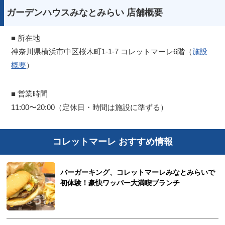
ガーデンハウスみなとみらい 店舗概要
■ 所在地
神奈川県横浜市中区桜木町1-1-7 コレットマーレ6階（
施設
概要
）
■ 営業時間
11:00〜20:00（定休日・時間は施設に準ずる）
コレットマーレ おすすめ情報
バーガーキング、コレットマーレみなとみらいで
初体験！豪快ワッパー大満喫ブランチ