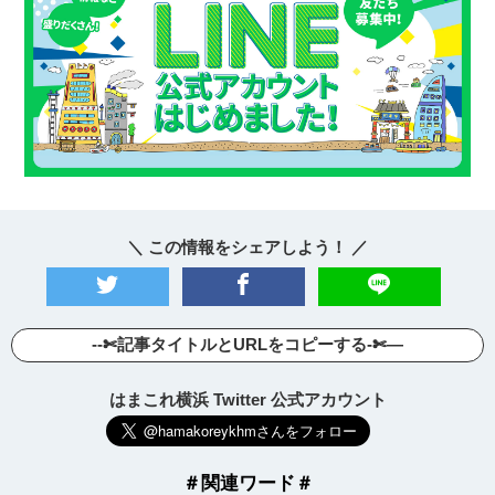
＼ この情報をシェアしよう！ ／
--✄記事タイトルとURLをコピーする-✄—
はまこれ横浜 Twitter 公式アカウント
＃関連ワード＃