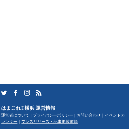
はまこれ®横浜 運営情報
運営者について
|
プライバシーポリシー
|
お問い合わせ
｜
イベントカ
レンダー
｜
プレスリリース・記事掲載依頼