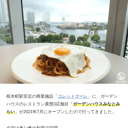
桜木町駅至近の商業施設「
コレットマーレ
」に、ガーデン
ハウスのレストラン業態3店舗目「
ガーデンハウスみなとみ
らい
」が2021年7月にオープンしたので行ってきました。
今回は
ランチ
の利用で訪問。