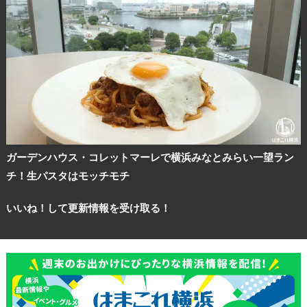
観光ガイド
ランキング
ガーデンハウス・コレットマーレで横浜みなとみらい一望ラン
ブログ記事
チ！生パスタはモッチモチ
いいね！して更新情報を受け取る！
サイトについて