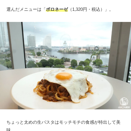
選んだメニューは「
ボロネーゼ
（1,320円・税込）」。
ちょっと太めの生パスタはモッチモチの食感が特出して美
味。