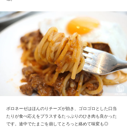
ボロネーゼはほんのりチーズが効き、ゴロゴロとした口当
たりが食べ応えをプラスするたっぷりのひき肉も良かった
です。途中でたまごを崩してとろっと絡めて味変も◎