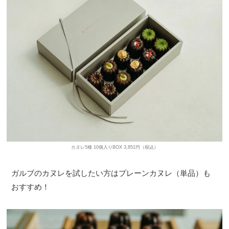
カヌレ5種 10個入りBOX 3,851円（税込）
ガルブのカヌレを試したい方はプレーンカヌレ（単品）も
おすすめ！