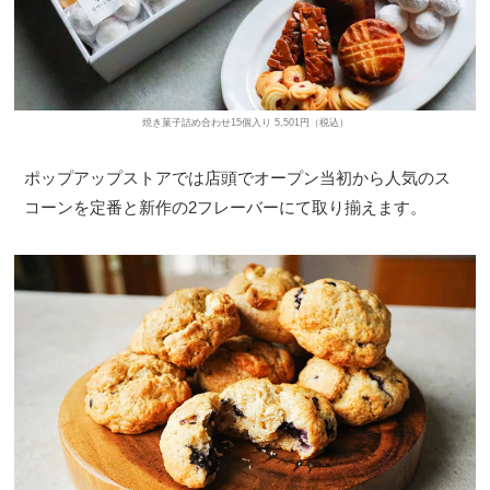
焼き菓子詰め合わせ15個入り 5,501円（税込）
ポップアップストアでは店頭でオープン当初から人気のス
コーンを定番と新作の2フレーバーにて取り揃えます。