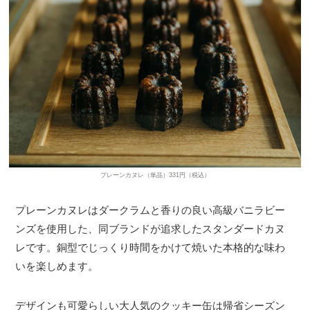
プレーンカヌレ（単品）331円（税込）
プレーンカヌレはダークラムと香りの良い高級バニラビー
ンズを使用した、同ブランドが追求したスタンダードカヌ
レです。銅型でじっくり時間をかけて焼いた本格的な味わ
いを楽しめます。
デザインも可愛らしい大人気のクッキー缶は帰省シーズン