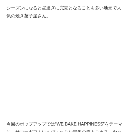
シーズンになると昼過ぎに完売となることも多い地元で人
気の焼き菓子屋さん。
今回のポップアップでは“WE BAKE HAPPINESS”をテーマ
に、サマーギフトにもぴったりな定番の箱入りカヌレやク