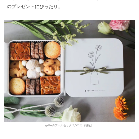
のプレゼントにぴったり。
galbeのフールセック 3,501円（税込）