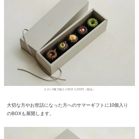
カヌレ5種 5個入りBOX 2,020円（税込）
大切な方やお世話になった方へのサマーギフトに10個入り
のBOXも展開します。