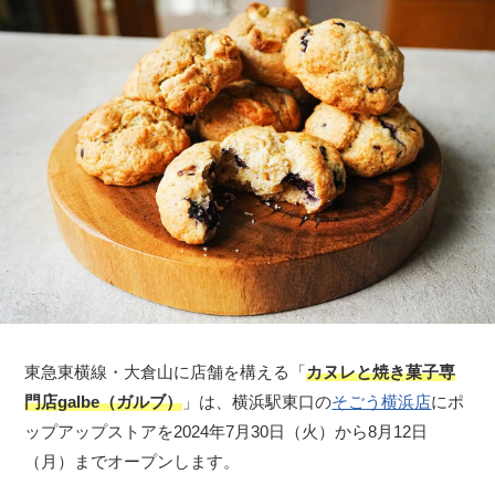
東急東横線・大倉山に店舗を構える「
カヌレと焼き菓子専
門店galbe（ガルブ）
」は、横浜駅東口の
そごう横浜店
にポ
ップアップストアを2024年7月30日（火）から8月12日
（月）までオープンします。