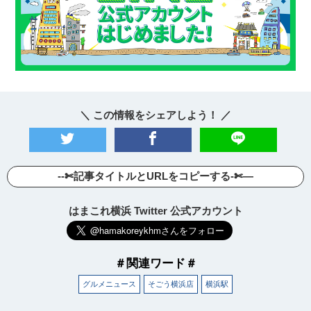
＼ この情報をシェアしよう！ ／
--✄記事タイトルとURLをコピーする-✄—
はまこれ横浜 Twitter 公式アカウント
＃関連ワード＃
グルメニュース
そごう横浜店
横浜駅