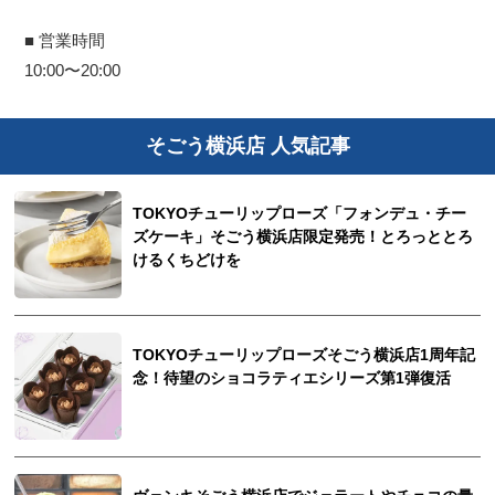
■ 営業時間
10:00〜20:00
そごう横浜店 人気記事
TOKYOチューリップローズ「フォンデュ・チー
ズケーキ」そごう横浜店限定発売！とろっととろ
けるくちどけを
TOKYOチューリップローズそごう横浜店1周年記
念！待望のショコラティエシリーズ第1弾復活