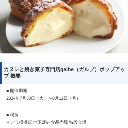
カヌレと焼き菓子専門店galbe（ガルブ）ポップアッ
プ 概要
■ 開催期間
2024年7月30日（火）〜8月12日（月）
■ 場所
そごう横浜店 地下2階=食品売場 特設会場