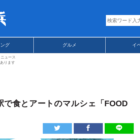
キング
グルメ
イ
トニュース
あります
駅で食とアートのマルシェ「FOOD