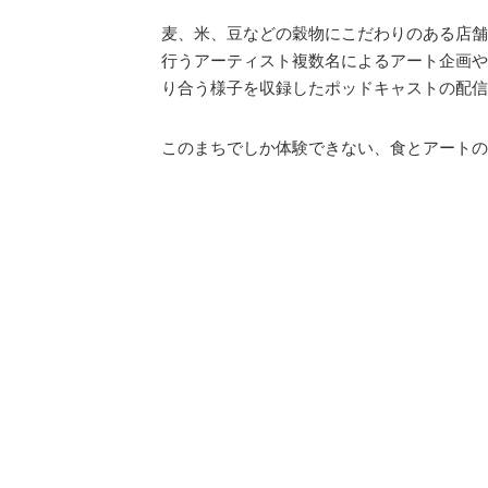
麦、米、豆などの穀物にこだわりのある店舗
行うアーティスト複数名によるアート企画や
り合う様子を収録したポッドキャストの配信
このまちでしか体験できない、食とアートの