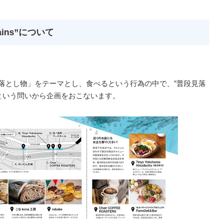
Trains”について
s 日々の落とし物」をテーマとし、食べるという行為の中で、”普段見落
という問いから企画をおこないます。