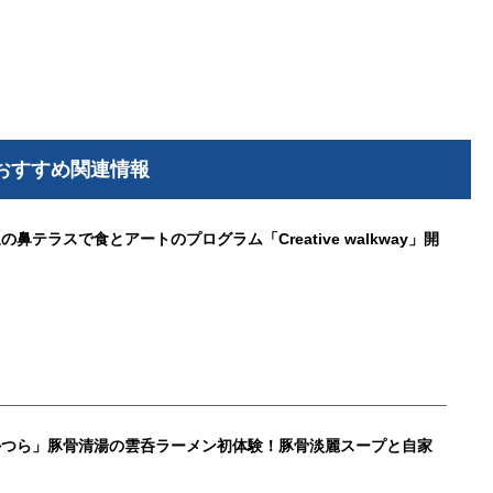
おすすめ関連情報
鼻テラスで食とアートのプログラム「Creative walkway」開
かつら」豚骨清湯の雲呑ラーメン初体験！豚骨淡麗スープと自家