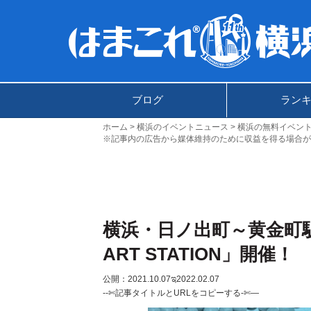
ブログ
ラン
ホーム
横浜のイベントニュース
横浜の無料イベン
※記事内の広告から媒体維持のために収益を得る場合が
横浜・日ノ出町～黄金町
ART STATION」開催！
公開：2021.10.07
ಇ2022.02.07
--✄記事タイトルとURLをコピーする-✄—