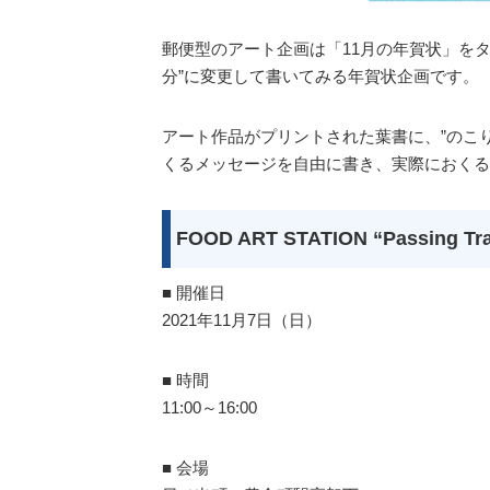
郵便型のアート企画は「11月の年賀状」をタ
分”に変更して書いてみる年賀状企画です。
アート作品がプリントされた葉書に、”のこ
くるメッセージを自由に書き、実際におくる
FOOD ART STATION “Passing T
■ 開催日
2021年11月7日（日）
■ 時間
11:00～16:00
■ 会場