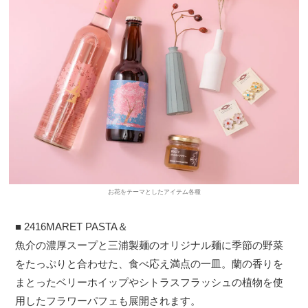
お花をテーマとしたアイテム各種
■ 2416MARET PASTA＆
魚介の濃厚スープと三浦製麺のオリジナル麺に季節の野菜
をたっぷりと合わせた、食べ応え満点の一皿。蘭の香りを
まとったベリーホイップやシトラスフラッシュの植物を使
用したフラワーパフェも展開されます。