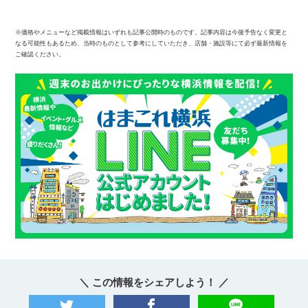
※価格やメニューなど掲載情報はいずれも記事公開時のものです。記事内容は今後予告なく変更と
なる可能性もあるため、当時のものとして参考にしていただき、店舗・施設等にて必ず最新情報を
ご確認ください。
＼ この情報をシェアしよう！ ／