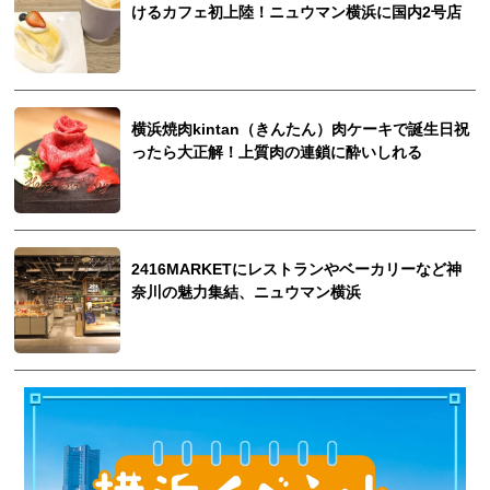
けるカフェ初上陸！ニュウマン横浜に国内2号店
横浜焼肉kintan（きんたん）肉ケーキで誕生日祝
ったら大正解！上質肉の連鎖に酔いしれる
2416MARKETにレストランやベーカリーなど神
奈川の魅力集結、ニュウマン横浜