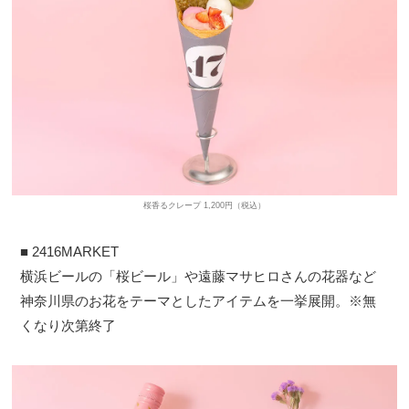
桜香るクレープ 1,200円（税込）
■ 2416MARKET
横浜ビールの「桜ビール」や遠藤マサヒロさんの花器など
神奈川県のお花をテーマとしたアイテムを一挙展開。※無
くなり次第終了