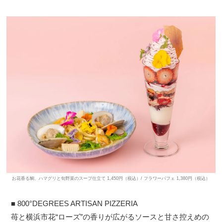
お花香る鯛、ハマグリと旬野菜のスープ仕立て 1,450円（税込）/ フラワーパフェ 1,380円（税込）
■ 800°DEGREES ARTISAN PIZZERIA
苺と横浜市花“ローズ”の香りが広がるソースと甘さ控えめの