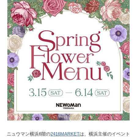
ニュウマン横浜6階の
2416MARKET
は、横浜主催のイベント