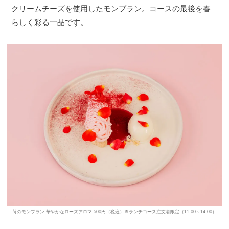
クリームチーズを使用したモンブラン。コースの最後を春
らしく彩る一品です。
苺のモンブラン 華やかなローズアロマ 500円（税込）※ランチコース注文者限定（11:00～14:00）