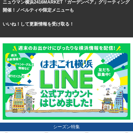
ニュウマン横浜2416MARKET「ガーデンベア」グリーティング
開催！ノベルティや限定メニューも
いいね！して更新情報を受け取る！
観光ガイド
ランキング
シーズン特集
ブログ記事