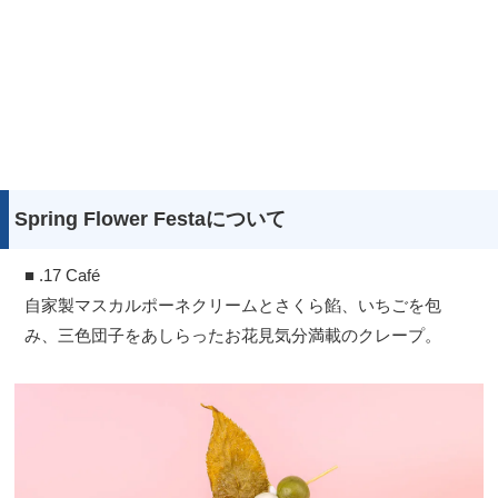
Spring Flower Festaについて
■ .17 Café
自家製マスカルポーネクリームとさくら餡、いちごを包
み、三色団子をあしらったお花見気分満載のクレープ。