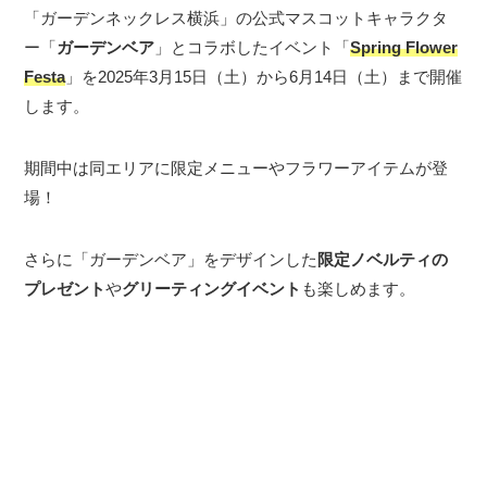
「ガーデンネックレス横浜」の公式マスコットキャラクタ
ー「
ガーデンベア
」とコラボしたイベント「
Spring Flower
Festa
」を2025年3月15日（土）から6月14日（土）まで開催
します。
期間中は同エリアに限定メニューやフラワーアイテムが登
場！
さらに「ガーデンベア」をデザインした
限定ノベルティの
プレゼント
や
グリーティングイベント
も楽しめます。