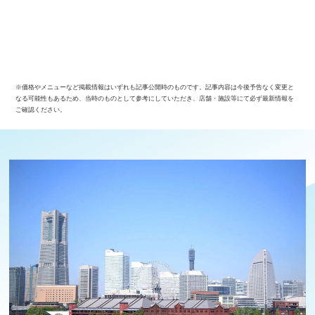
※価格やメニューなど掲載情報はいずれも記事公開時のものです。記事内容は今後予告なく変更と
なる可能性もあるため、当時のものとして参考にしていただき、店舗・施設等にて必ず最新情報を
ご確認ください。