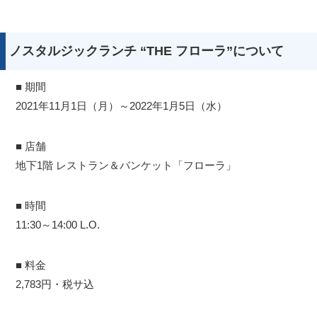
ノスタルジックランチ “THE フローラ”について
■ 期間
2021年11月1日（月）～2022年1月5日（水）
■ 店舗
地下1階 レストラン＆バンケット「フローラ」
■ 時間
11:30～14:00 L.O.
■ 料金
2,783円・税サ込