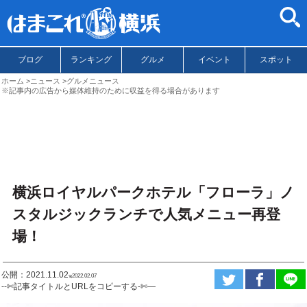
ブログ
ランキング
グルメ
イベント
スポット
ホーム
ニュース
グルメニュース
※記事内の広告から媒体維持のために収益を得る場合があります
横浜ロイヤルパークホテル「フローラ」ノ
スタルジックランチで人気メニュー再登
場！
公開：2021.11.02
ಇ2022.02.07
--✄記事タイトルとURLをコピーする-✄—