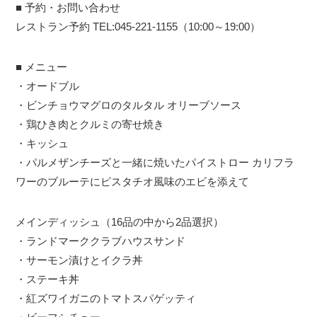
■ 予約・お問い合わせ
レストラン予約 TEL:045-221-1155（10:00～19:00）
■ メニュー
・オードブル
・ビンチョウマグロのタルタル オリーブソース
・鶏ひき肉とクルミの寄せ焼き
・キッシュ
・パルメザンチーズと一緒に焼いたパイストロー カリフラ
ワーのブルーテにピスタチオ風味のエビを添えて
メインディッシュ（16品の中から2品選択）
・ランドマーククラブハウスサンド
・サーモン漬けとイクラ丼
・ステーキ丼
・紅ズワイガニのトマトスパゲッティ