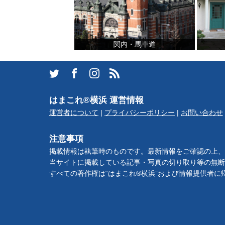
サイトについて
関内・馬車道
はまこれ®横浜 運営情報
運営者について
|
プライバシーポリシー
|
お問い合わせ
注意事項
掲載情報は執筆時のものです。最新情報をご確認の上、
当サイトに掲載している記事・写真の切り取り等の無断
すべての著作権は“はまこれ®横浜”および情報提供者に