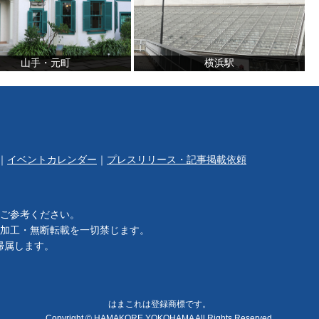
山手・元町
横浜駅
｜
イベントカレンダー
｜
プレスリリース・記事掲載依頼
ご参考ください。
加工・無断転載を一切禁じます。
帰属します。
はまこれは登録商標です。
Copyright © HAMAKORE YOKOHAMA All Rights Reserved.