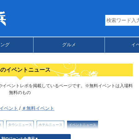
キング
グルメ
イ
浜のイベントニュース
やイベントレポを掲載しているページです。※無料イベントは入場料
無料のもの
イベント
/
＃無料イベント
ス
タウンニュース
ホテルニュース
イベントニュース
別のジャンルを表示▼