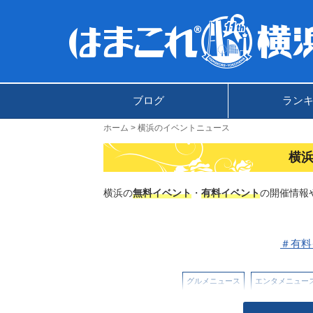
ブログ
ラン
ホーム
横浜のイベントニュース
横
横浜の
無料イベント
・
有料イベント
の開催情報
＃有料
グルメニュース
エンタメニュー