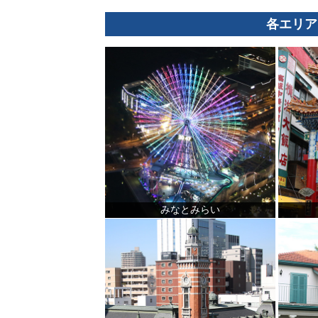
各エリア
みなとみらい
観光ガイド
ランキング
ブログ記事