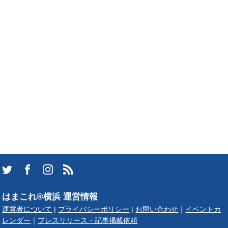
はまこれ®横浜 運営情報
運営者について
|
プライバシーポリシー
|
お問い合わせ
｜
イベントカ
レンダー
｜
プレスリリース・記事掲載依頼