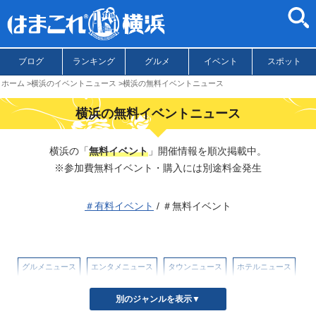
ブログ
ランキング
グルメ
イベント
スポット
ホーム
横浜のイベントニュース
横浜の無料イベントニュース
横浜の無料イベントニュース
横浜の「
無料イベント
」開催情報を順次掲載中。
※参加費無料イベント・購入には別途料金発生
＃有料イベント
/ ＃無料イベント
グルメニュース
エンタメニュース
タウンニュース
ホテルニュース
イベントニュース
別のジャンルを表示▼