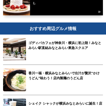
も
おすすめ周辺グルメ情報
ゴディバカフェが神奈川・横浜に初上陸！みなと
みらい駅直結みなとみらい東急スクエア
香川一福・横浜みなとみらいで出汁が贅沢“かけ
うどん”味わう！店内製麺のうどん店
シェイク シャックが横浜みなとみらいに誕生！店