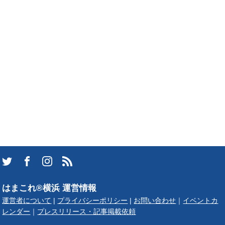
はまこれ®横浜 運営情報
運営者について
|
プライバシーポリシー
|
お問い合わせ
｜
イベントカ
レンダー
｜
プレスリリース・記事掲載依頼