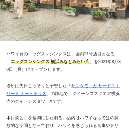
ハワイ発のエッグスンシングスは、国内21号店目となる
「
エッグスンシングス 横浜みなとみらい店
」を2021年8月3
0日（月）にオープンします。
場所は先日こっそりと予想した「
サンタモニカ サードスト
リート ミートテラス
」の跡地で、クイーンズスクエア横浜
内のクイーンズタワーAです。
木目調と白を基調にした明るい店内はハワイならではの開
放的な空間となっており、ハワイを感じられる食事やドリ