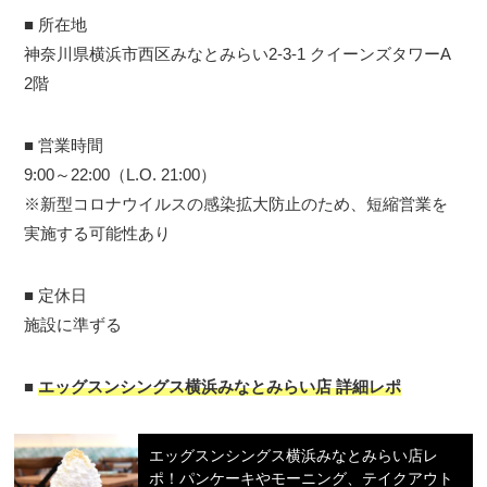
■ 所在地
神奈川県横浜市西区みなとみらい2-3-1 クイーンズタワーA
2階
■ 営業時間
9:00～22:00（L.O. 21:00）
※新型コロナウイルスの感染拡大防止のため、短縮営業を
実施する可能性あり
■ 定休日
施設に準ずる
■
エッグスンシングス横浜みなとみらい店 詳細レポ
エッグスンシングス横浜みなとみらい店レ
ポ！パンケーキやモーニング、テイクアウト