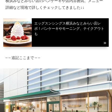
横浜みなとみらい店のパンケーキや店内雰囲気、メニュー
詳細など現地で詳しくチェックしてきました↓↓
エッグスンシングス横浜みなとみらい店レ
ポ！パンケーキやモーニング、テイクアウト
も
– – 追記ここまで – –