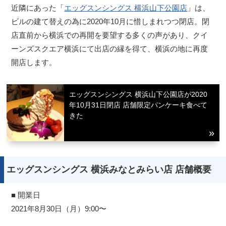
近隣にあった「
エッグスンシングス 横浜山下公園店
」は、
ビルの建て替えの為に2020年10月に惜しまれつつ閉店。閉
店直前から横浜での再開を要望する多くの声があり、クイ
ーンズスクエア横浜にて出店の縁を得て、横浜の地に再度
開店します。
エッグスンシングス 横浜山下公園店が2020
年10月31日閉店 店舗限定パンケーキ食べて
きた
エッグスンシングス 横浜みなとみらい店 店舗概要
■ 開業日
2021年8月30日（月）9:00〜