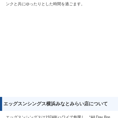
ンクと共にゆったりとした時間を過ごます。
エッグスンシングス横浜みなとみらい店について
エッグスンシングスは1974年ハワイで創業し、“All Day Bre