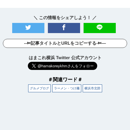
＼ この情報をシェアしよう！ ／
--✄記事タイトルとURLをコピーする-✄—
はまこれ横浜 Twitter 公式アカウント
＃関連ワード＃
グルメブログ
ラーメン・つけ麺
横浜市北部