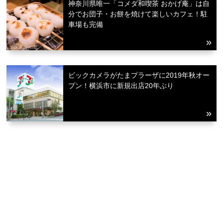
神奈川県唯一「コメダ和喫茶 おかげ庵」は自
分でお団子・お餅を焼けて楽しいカフェ！駐
車場も完備
ビックカメラがたまプラーザに2019年秋オー
プン！横浜市に新規出店20年ぶり