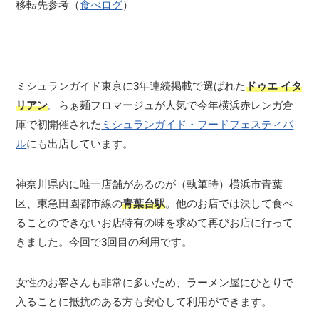
移転先参考（
食べログ
）
― ―
ミシュランガイド東京に3年連続掲載で選ばれた
ドゥエ イタ
リアン
。らぁ麺フロマージュが人気で今年横浜赤レンガ倉
庫で初開催された
ミシュランガイド・フードフェスティバ
ル
にも出店しています。
神奈川県内に唯一店舗があるのが（執筆時）横浜市青葉
区、東急田園都市線の
青葉台駅
。他のお店では決して食べ
ることのできないお店特有の味を求めて再びお店に行って
きました。今回で3回目の利用です。
女性のお客さんも非常に多いため、ラーメン屋にひとりで
入ることに抵抗のある方も安心して利用ができます。