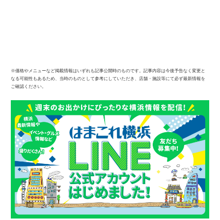
※価格やメニューなど掲載情報はいずれも記事公開時のものです。記事内容は今後予告なく変更と
なる可能性もあるため、当時のものとして参考にしていただき、店舗・施設等にて必ず最新情報を
ご確認ください。