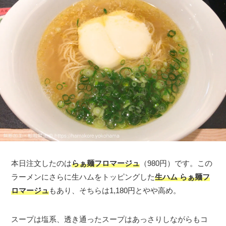
本日注文したのは
らぁ麺フロマージュ
（980円）です。この
ラーメンにさらに生ハムをトッピングした
生ハム らぁ麺フ
ロマージュ
もあり、そちらは1,180円とやや高め。
スープは塩系、透き通ったスープはあっさりしながらもコ