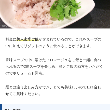
料金に
美人玄米ご飯
が含まれているので、これをスープの
中に加えてリゾットのように食べることができます。
旨味スープの中に溶けたフロマージュをご飯と一緒に食べ
られるので2度スープを楽しめ、麺とご飯の両方をいただく
のでボリュームも満点。
麺とは違う楽しみ方ができ、とても美味しいのでぜひ合わ
せてご賞味ください。