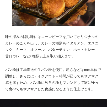
味の深みの隠し味にはコーンビーフを用いてオリジナルの
カレーのこくを出し、カレーの種類もイタリアン、エスニ
ック、キーマ、オマール、バターチキン、ホットカレー、
甘口カレーなど8種類以上を取り揃えます。
パン粉は工場直送の生パン粉を使用。粗さなどはmm単位で
調整し、さらにはテイクアウト＝時間が経ってもサクサク
感を残すため、パン粉に独自の粉をブレンドして家に帰っ
て食べてもサクサクした食感になるように仕上げます。