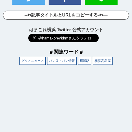
--✄記事タイトルとURLをコピーする-✄—
はまこれ横浜 Twitter 公式アカウント
＃関連ワード＃
グルメニュース
パン屋・パン情報
横浜駅
横浜高島屋