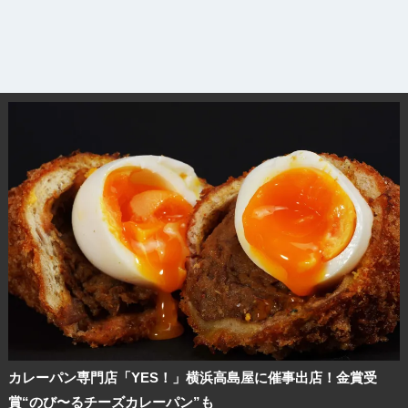
カレーパン専門店「YES！」横浜高島屋に催事出店！金賞受
賞“のび〜るチーズカレーパン”も