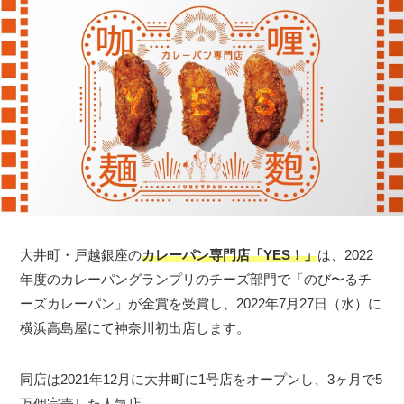
大井町・戸越銀座の
カレーパン専門店「YES！」
は、2022
年度のカレーパングランプリのチーズ部門で「のび〜るチ
ーズカレーパン」が金賞を受賞し、2022年7月27日（水）に
横浜高島屋にて神奈川初出店します。
同店は2021年12月に大井町に1号店をオープンし、3ヶ月で5
万個完売した人気店。