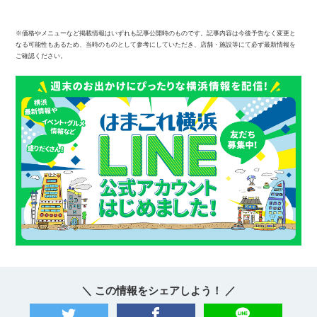
※価格やメニューなど掲載情報はいずれも記事公開時のものです。記事内容は今後予告なく変更と
なる可能性もあるため、当時のものとして参考にしていただき、店舗・施設等にて必ず最新情報を
ご確認ください。
＼ この情報をシェアしよう！ ／