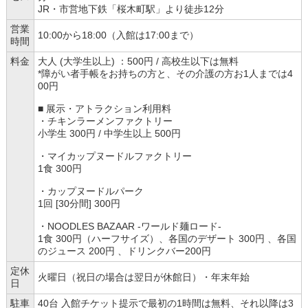
JR・市営地下鉄「桜木町駅」より徒歩12分
営業
10:00から18:00（入館は17:00まで）
時間
料金
大人 (大学生以上) ：500円 / 高校生以下は無料
*障がい者手帳をお持ちの方と、その介護の方お1人までは4
00円
■ 展示・アトラクション利用料
・チキンラーメンファクトリー
小学生 300円 / 中学生以上 500円
・マイカップヌードルファクトリー
1食 300円
・カップヌードルパーク
1回 [30分間] 300円
・NOODLES BAZAAR -ワールド麺ロード-
1食 300円（ハーフサイズ）、各国のデザート 300円 、各国
のジュース 200円 、ドリンクバー200円
定休
火曜日（祝日の場合は翌日が休館日）・年末年始
日
駐車
40台 入館チケット提示で最初の1時間は無料、それ以降は3