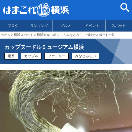
ブログ
ランキング
グルメ
イベント
スポット
ホーム
横浜スポット
横浜観光スポット
みなとみらいの観光スポット一覧
カップヌードルミュージアム横浜
定番
カップル
ファミリー
みなとみらい