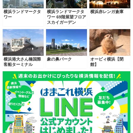
横浜ランドマークタ
横浜ランドマークタ
横浜赤レンガ倉庫
ワー
ワー 69階展望フロア
スカイガーデン
横浜港大さん橋国際
象の鼻パーク
オービィ横浜【閉
客船ターミナル
館】