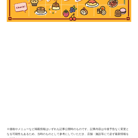
※価格やメニューなど掲載情報はいずれも記事公開時のものです。記事内容は今後予告なく変更と
なる可能性もあるため、当時のものとして参考にしていただき、店舗・施設等にて必ず最新情報を