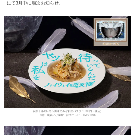
にて3月中に順次お知らせ。
萩原千速のレモン風味のみぞれ餡パスタ 1,890円（税込）
©青山剛昌／小学館・読売テレビ・TMS 1996