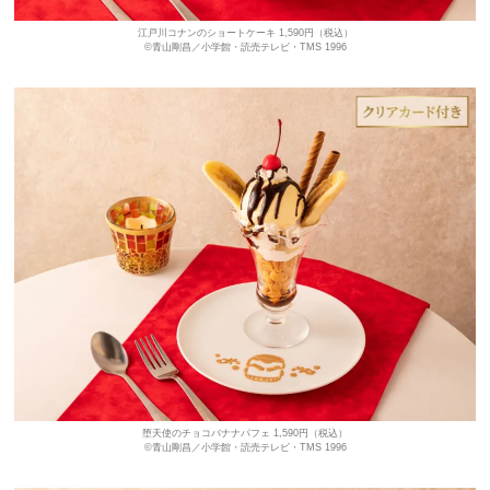
江戸川コナンのショートケーキ 1,590円（税込）
©青山剛昌／小学館・読売テレビ・TMS 1996
堕天使のチョコバナナパフェ 1,590円（税込）
©青山剛昌／小学館・読売テレビ・TMS 1996