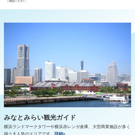
ご確認ください。
みなとみらい観光ガイド
横浜ランドマークタワーや横浜赤レンガ倉庫、大型商業施設が多く
揃う大人気のエリアです。
詳細»