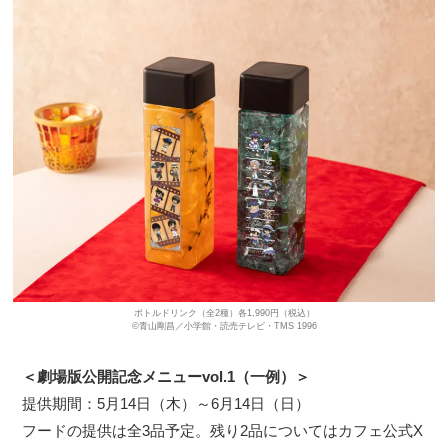
ボトルドリンク（全2種）各1,990円（税込）
©青山剛昌／小学館・読売テレビ・TMS 1996
＜劇場版公開記念メニューvol.1（一例）＞
提供期間：5月14日（木）～6月14日（日）
フードの提供は全3品予定。残り2品についてはカフェ公式X