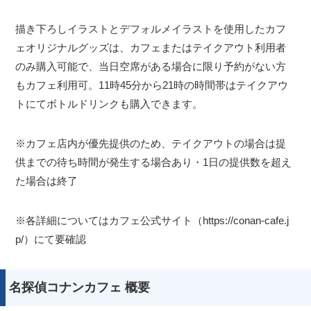
描き下ろしイラストとデフォルメイラストを使用したカフ
ェオリジナルグッズは、カフェまたはテイクアウト利用者
のみ購入可能で、当日空席がある場合に限り予約がない方
もカフェ利用可。11時45分から21時の時間帯はテイクアウ
トにてボトルドリンクも購入できます。
※カフェ店内が優先提供のため、テイクアウトの場合は提
供までの待ち時間が発生する場合あり・1日の提供数を超え
た場合は終了
※各詳細についてはカフェ公式サイト（https://conan-cafe.j
p/）にて要確認
名探偵コナンカフェ 概要