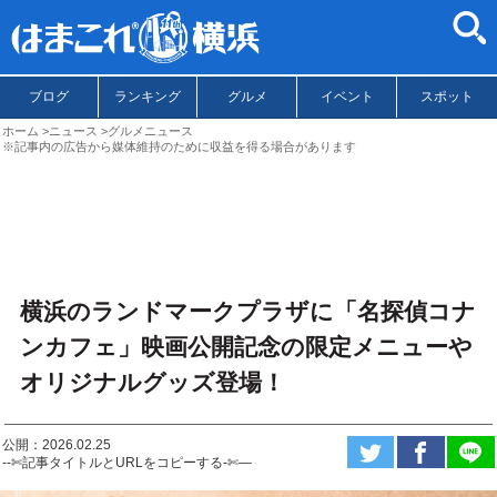
ブログ
ランキング
グルメ
イベント
スポット
ホーム
ニュース
グルメニュース
※記事内の広告から媒体維持のために収益を得る場合があります
横浜のランドマークプラザに「名探偵コナ
ンカフェ」映画公開記念の限定メニューや
オリジナルグッズ登場！
公開：2026.02.25
--✄記事タイトルとURLをコピーする-✄—