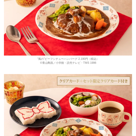
“風の”ビーフシチューハンバーグ 2,190円（税込）
©青山剛昌／小学館・読売テレビ・TMS 1996