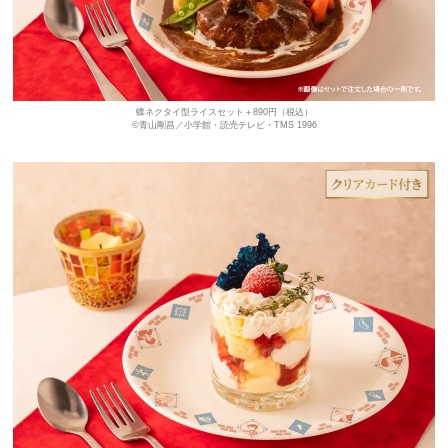
蝶ネクタイ型ライスセット＋890円（税込）
©青山剛昌／小学館・読売テレビ・TMS 1996