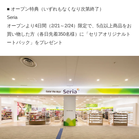
■ オープン特典（いずれもなくなり次第終了）
Seria
オープンより4日間（2/21～2/24）限定で、5点以上商品をお
買い物した方（各日先着350名様）に「セリアオリジナルト
ートバック」をプレゼント