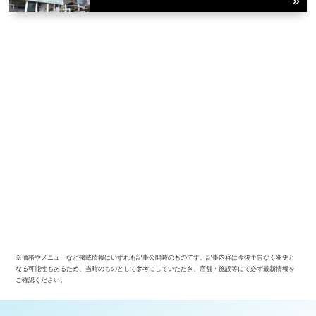
※価格やメニューなど掲載情報はいずれも記事公開時のものです。記事内容は今後予告なく変更と
なる可能性もあるため、当時のものとして参考にしていただき、店舗・施設等にて必ず最新情報を
ご確認ください。