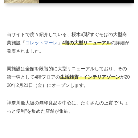
― ―
当サイトで度々紹介している、桜木町駅すぐそばの大型商
業施設「
コレットマーレ
」
4階の大型リニューアル
の詳細が
発表されました。
同施設は全館を段階的に大型リニューアルしており、その
第一弾として4階フロアの
生活雑貨・インテリアゾーン
が20
20年2月21日（金）にオープンします。
神奈川最大級の無印良品を中心に、たくさんの上質で“ちょ
っと便利”を集めた店舗が集結。