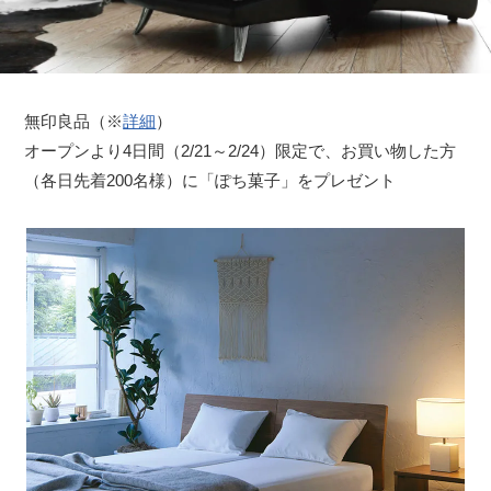
無印良品（※
詳細
）
オープンより4日間（2/21～2/24）限定で、お買い物した方
（各日先着200名様）に「ぽち菓子」をプレゼント