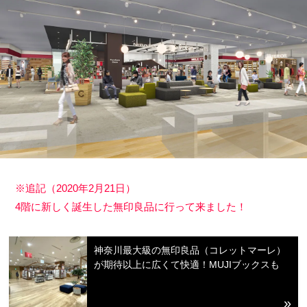
※追記（2020年2月21日）
4階に新しく誕生した無印良品に行って来ました！
神奈川最大級の無印良品（コレットマーレ）
が期待以上に広くて快適！MUJIブックスも