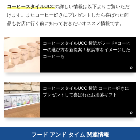
コーヒースタイルUCC
の詳しい情報は以下よりご覧いただ
けます。またコーヒー好きにプレゼントしたら喜ばれた商
品もお店に行く前に知っておきたいオススメ情報です。
コーヒースタイルUCC 横浜がフード×コーヒ
ーの選び方を新提案！横浜市をイメージした
コーヒーも
コーヒースタイルUCC 横浜 コーヒー好きに
プレゼントして喜ばれたお洒落ギフト
フード アンド タイム 関連情報