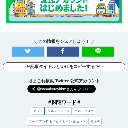
＼ この情報をシェアしよう！ ／
--✄記事タイトルとURLをコピーする-✄—
はまこれ横浜 Twitter 公式アカウント
＃関連ワード＃
カフェ
グルメニュース
グルメブログ
フード アンド タイム イセタン ヨコハマ
横浜駅