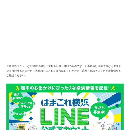
※価格やメニューなど掲載情報はいずれも記事公開時のものです。記事内容は今後予告なく変更と
なる可能性もあるため、当時のものとして参考にしていただき、店舗・施設等にて必ず最新情報を
ご確認ください。