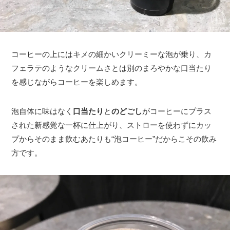
コーヒーの上にはキメの細かいクリーミーな泡が乗り、カ
フェラテのようなクリームさとは別のまろやかな口当たり
を感じながらコーヒーを楽しめます。
泡自体に味はなく
口当たり
と
のどごし
がコーヒーにプラス
された新感覚な一杯に仕上がり、ストローを使わずにカッ
プからそのまま飲むあたりも“泡コーヒー”だからこその飲み
方です。