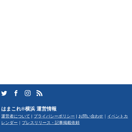
はまこれ®横浜 運営情報
運営者について
|
プライバシーポリシー
|
お問い合わせ
｜
イベントカ
レンダー
｜
プレスリリース・記事掲載依頼