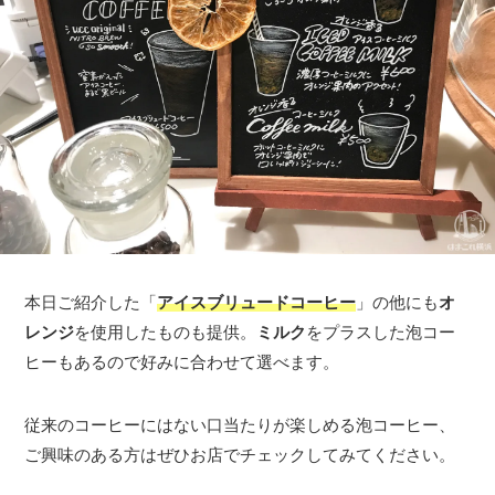
本日ご紹介した「
アイスブリュードコーヒー
」の他にも
オ
レンジ
を使用したものも提供。
ミルク
をプラスした泡コー
ヒーもあるので好みに合わせて選べます。
従来のコーヒーにはない口当たりが楽しめる泡コーヒー、
ご興味のある方はぜひお店でチェックしてみてください。