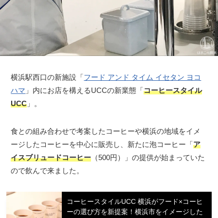
横浜駅西口の新施設「
フード アンド タイム イセタン ヨコ
ハマ
」内にお店を構えるUCCの新業態「
コーヒースタイル
UCC
」。
食との組み合わせで考案したコーヒーや横浜の地域をイメ
ージしたコーヒーを中心に販売し、新たに泡コーヒー「
ア
イスブリュードコーヒー
（500円）」の提供が始まっていた
ので飲んで来ました。
コーヒースタイルUCC 横浜がフード×コーヒ
ーの選び方を新提案！横浜市をイメージした